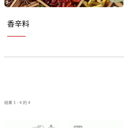
香辛料
结果 1 - 4 的 4