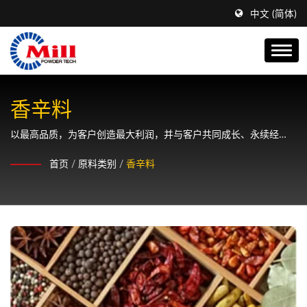
中文 (简体)
香辛料
以最高品质，为客户创造最大利润，并与客户共同成长、永续经
营。
首页
/
原料类别
/
香辛料