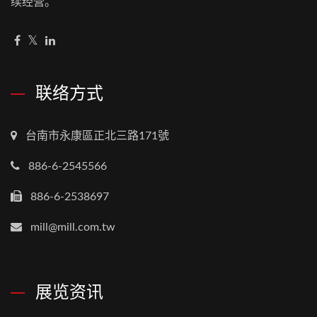
续经营。
联络方式
台南市永康區正北三路171號
886-6-2545566
886-6-2538697
mill@mill.com.tw
展览资讯