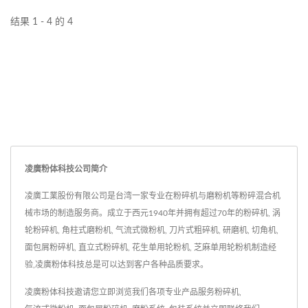
结果 1 - 4 的 4
凌廣粉体科技公司简介
凌廣工業股份有限公司是台湾一家专业在粉碎机与磨粉机等粉碎混合机
械市场的制造服务商。成立于西元1940年并拥有超过70年的粉碎机, 涡
轮粉碎机, 角柱式磨粉机, 气流式微粉机, 刀片式粗碎机, 研磨机, 切角机,
面包屑粉碎机, 直立式粉碎机, 花生单用轮粉机, 芝麻单用轮粉机制造经
验,凌廣粉体科技总是可以达到客户各种品质要求。
凌廣粉体科技邀请您立即浏览我们各项专业产品服务
粉碎机
,