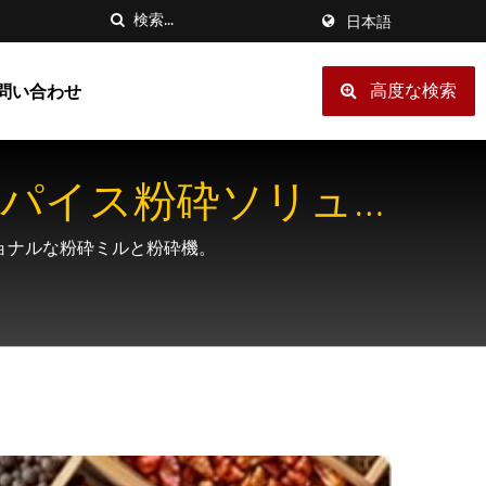
日本語
高度な検索
問い合わせ
スパイス粉砕ソリュ
ョナルな粉砕ミルと粉砕機。