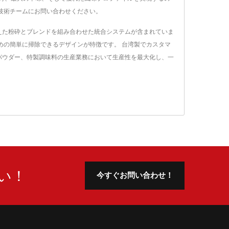
技術チームにお問い合わせください。
えた粉砕とブレンドを組み合わせた統合システムが含まれていま
めの簡単に掃除できるデザインが特徴です。 台湾製でカスタマ
パウダー、特製調味料の生産業務において生産性を最大化し、一
い！
今すぐお問い合わせ！