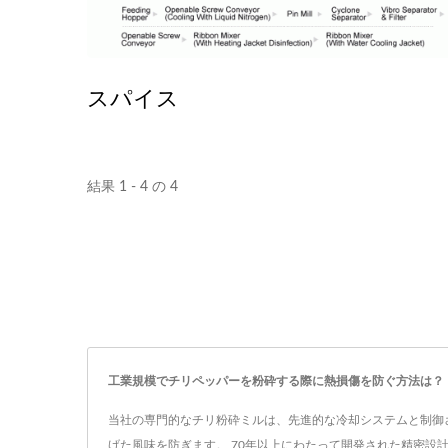
スパイス
結果 1 - 4 の 4
工業規模でチリペッパーを粉砕する際に熱損傷を防ぐ方法は？
当社の専門的なチリ粉砕ミルは、先進的な冷却システムと制御
げた風味を防ぎます。 70年以上にわたって開発された精密