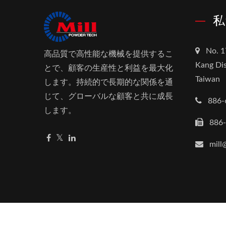
私
No. 1
高品質で高性能な機械を提供するこ
Kang Dis
とで、顧客の生産性と利益を最大化
Taiwan
します。持続的で長期的な関係を通
じて、グローバルな顧客と共に成長
886-
します。
886
mill