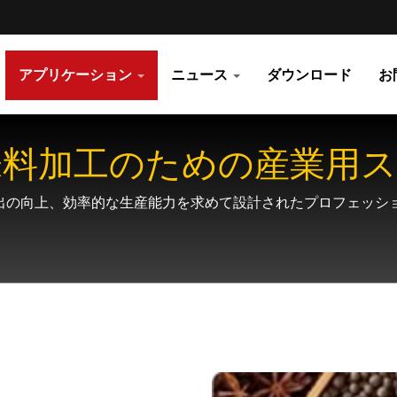
アプリケーション
ニュース
ダウンロード
お
味料加工のための産業用
出の向上、効率的な生産能力を求めて設計されたプロフェッシ