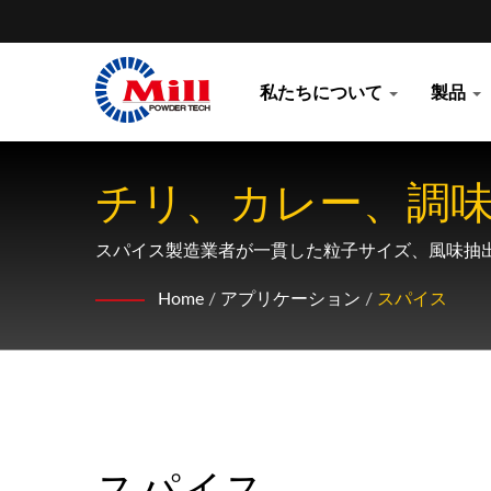
私たちについて
製品
チリ、カレー、調
ーション
スパイス製造業者が一貫した粒子サイズ、風味抽
Home
/
アプリケーション
/
スパイス
スパイス