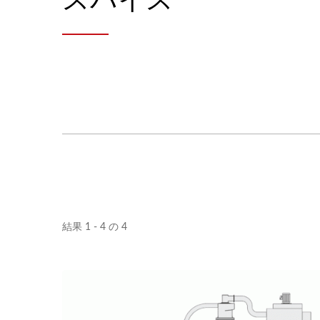
結果 1 - 4 の 4