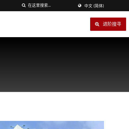
中文 (简体)
进阶搜寻