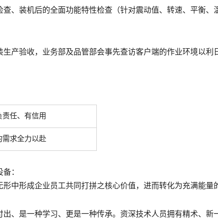
检查、装机后的全面功能特性检查（针对震动值、转速、平衡、
装生产验收，业务部及品管部会事先查访客户端的作业环境以利
负责任、有信用
的需求全力以赴
设备：
无形中形成企业员工共同打拼之核心价值，进而转化为充满能量
付出、是一种学习、更是一种传承。资深技术人员拥有精术、新