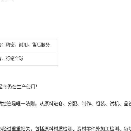
势：精密、耐用、售后服务
湾、行销全球
至今仍在生产使用！
质控管是唯一法则。从原料进仓、分配、制作、组装、试机、品
必经过重重把关，包括原料材质检测、资材零件外加工检测、每