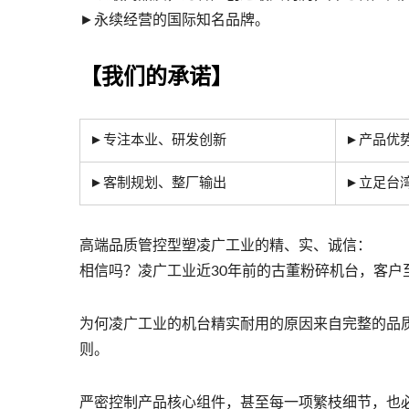
►永续经营的国际知名品牌。
【我们的承诺】
►专注本业、研发创新
►产品优
►客制规划、整厂输出
►立足台
高端品质管控型塑凌广工业的精、实、诚信：
相信吗？凌广工业近30年前的古董粉碎机台，客户
为何凌广工业的机台精实耐用的原因来自完整的品
则。
严密控制产品核心组件，甚至每一项繁枝细节，也