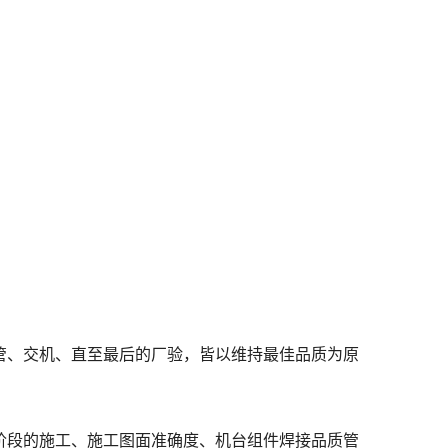
管、交机、直至最后的厂验，皆以维持最佳品质为原
阶段的施工、施工图面准确度、机台组件焊接品质管