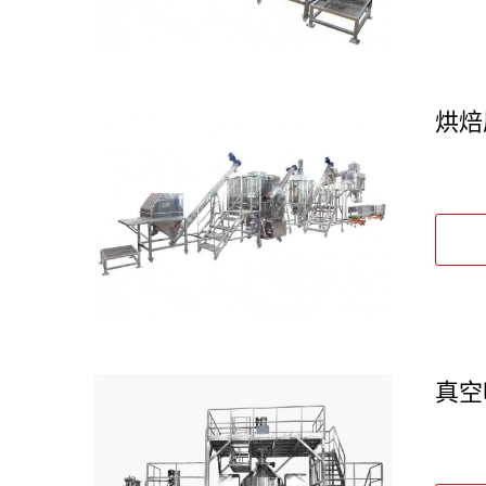
烘焙
真空