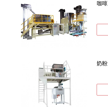
咖啡
角柱式粉碎机
奶粉