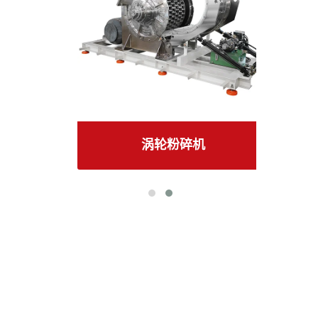
涡轮粉碎机