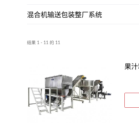
混合机输送包装整厂系统
结果 1 - 11 的 11
果汁