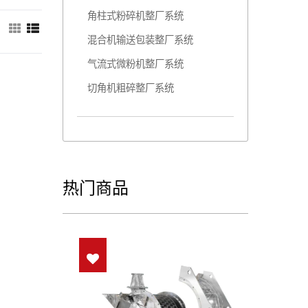
角柱式粉碎机整厂系统
：
混合机输送包装整厂系统
气流式微粉机整厂系统
切角机粗碎整厂系统
热门商品