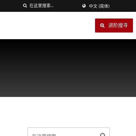
中文 (简体)
进阶搜寻