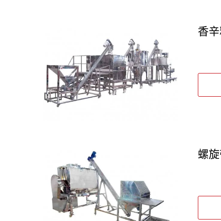
香辛
螺旋