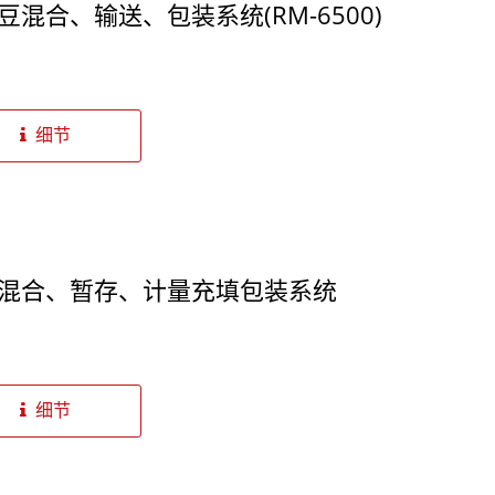
豆混合、输送、包装系统(RM-6500)
细节
涡轮粉碎机
角柱式粉碎机
混合、暂存、计量充填包装系统
细节