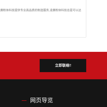
,凌廣粉体科技提供专业高品质的制造服务,凌廣粉体科技总是可以达
立即联络!!
网页导览