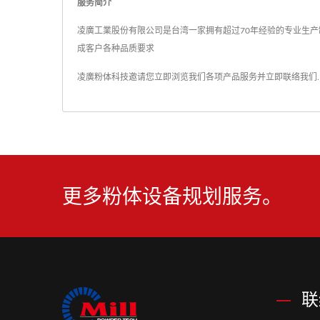
服务简介
凌廣工業股份有限公司是台湾一家拥有超过70年经验的专业生产制
成客户各种品质要求
凌廣粉体科技邀请您立即浏览我们各项产品服务并
立即联络我们
.
更多粉体设备规划服务。
联