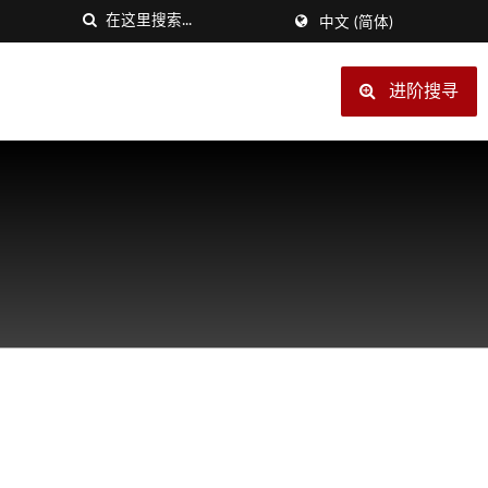
中文 (简体)
进阶搜寻