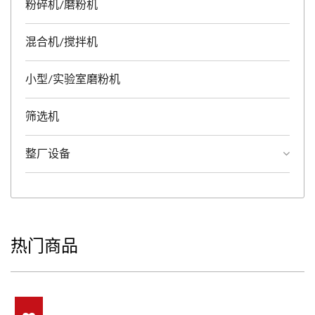
粉碎机/磨粉机
混合机/搅拌机
小型/实验室磨粉机
筛选机
整厂设备
热门商品