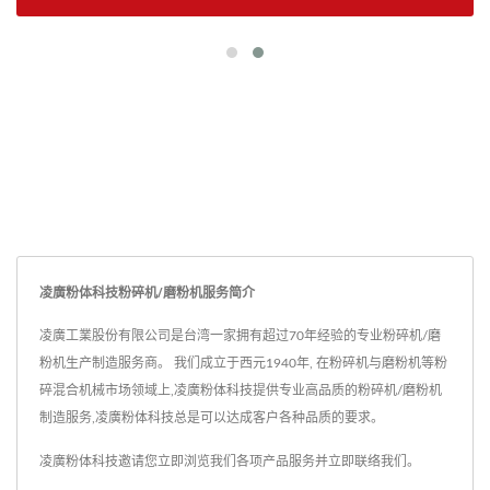
凌廣粉体科技粉碎机/磨粉机服务简介
凌廣工業股份有限公司是台湾一家拥有超过70年经验的专业粉碎机/磨
粉机生产制造服务商。 我们成立于西元1940年, 在粉碎机与磨粉机等粉
碎混合机械市场领域上,凌廣粉体科技提供专业高品质的粉碎机/磨粉机
制造服务,凌廣粉体科技总是可以达成客户各种品质的要求。
凌廣粉体科技邀请您立即浏览我们各项产品服务并
立即联络我们
。