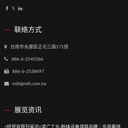
联络方式
台南市永康區正北三路171號
886-6-2545566
886-6-2538697
mill@mill.com.tw
展览资讯
<经贸双周刊采访>凌广工业-粉体设备领导品牌｜乐观看待