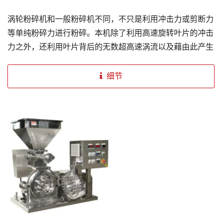
涡轮粉碎机和一般粉碎机不同，不只是利用冲击力或剪断力
等单纯粉碎力进行粉碎。本机除了利用高速旋转叶片的冲击
力之外，还利用叶片背后的无数超高速涡流以及藉由此产生
高周波之压力的振动作用，将原料粉碎，因此本机不只可以
粉碎脆性物质，而且对具有纤维性的物质，也能完全粉碎。
细节