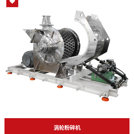
涡轮粉碎机