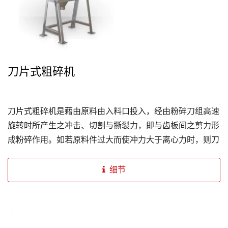
刀片式粗碎机
刀片式粗碎机是藉由原料由入料口投入，经由粉碎刀组高速
旋转时所产生之冲击、切割与撕裂力，即与齿板间之剪力形
成粉碎作用。如若原料件过大而使冲力大于离心力时，则刀
片会后退以保护刀轴，如此循环作用形成粉碎。
细节