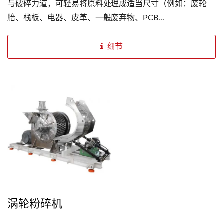
与破碎力道，可轻易将原料处理成适当尺寸（例如：废轮
胎、栈板、电器、皮革、一般废弃物、PCB...
细节
涡轮粉碎机