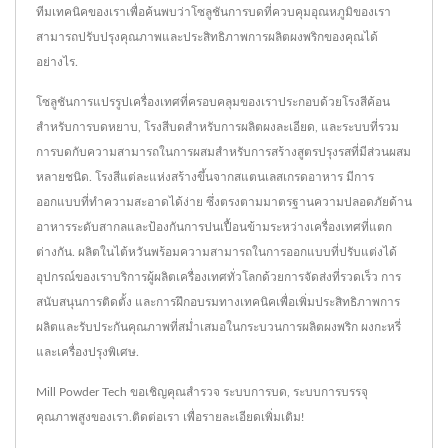
ทีมเทคนิคของเราเพื่อค้นพบว่าโซลูชันการบดที่ควบคุมอุณหภูมิของเรา
สามารถปรับปรุงคุณภาพและประสิทธิภาพการผลิตผงพริกของคุณได้
อย่างไร.
โซลูชันการแปรรูปเครื่องเทศที่ครอบคลุมของเราประกอบด้วยโรงสีค้อน
สำหรับการบดหยาบ, โรงสีบดสำหรับการผลิตผงละเอียด, และระบบที่รวม
การบดกับความสามารถในการผสมสำหรับการสร้างสูตรปรุงรสที่มีส่วนผสม
หลายชนิด. โรงสีแต่ละแห่งสร้างขึ้นจากสแตนเลสเกรดอาหาร มีการ
ออกแบบที่ทำความสะอาดได้ง่าย ซึ่งตรงตามมาตรฐานความปลอดภัยด้าน
อาหารระดับสากลและป้องกันการปนเปื้อนข้ามระหว่างเครื่องเทศที่แตก
ต่างกัน. ผลิตในไต้หวันพร้อมความสามารถในการออกแบบที่ปรับแต่งได้
อุปกรณ์ของเราบริการผู้ผลิตเครื่องเทศทั่วโลกด้วยการจัดส่งที่รวดเร็ว การ
สนับสนุนการติดตั้ง และการฝึกอบรมทางเทคนิคเพื่อเพิ่มประสิทธิภาพการ
ผลิตและรับประกันคุณภาพที่สม่ำเสมอในกระบวนการผลิตผงพริก ผงกะหรี่
และเครื่องปรุงพิเศษ.
Mill Powder Tech ขอเชิญคุณสำรวจ
ระบบการบด
,
ระบบการบรรจุ
คุณภาพสูงของเรา.
ติดต่อเรา
เพื่อรายละเอียดเพิ่มเติม!