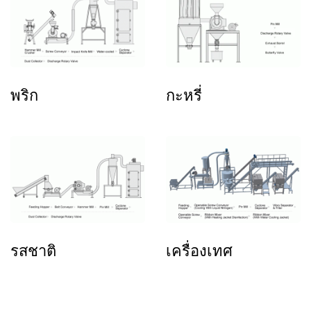
พริก
กะหรี่
รสชาติ
เครื่องเทศ