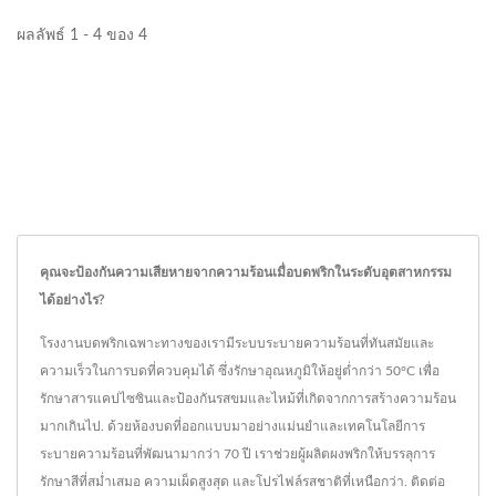
ผลลัพธ์ 1 - 4 ของ 4
คุณจะป้องกันความเสียหายจากความร้อนเมื่อบดพริกในระดับอุตสาหกรรม
ได้อย่างไร?
โรงงานบดพริกเฉพาะทางของเรามีระบบระบายความร้อนที่ทันสมัยและ
ความเร็วในการบดที่ควบคุมได้ ซึ่งรักษาอุณหภูมิให้อยู่ต่ำกว่า 50°C เพื่อ
รักษาสารแคปไซซินและป้องกันรสขมและไหม้ที่เกิดจากการสร้างความร้อน
มากเกินไป. ด้วยห้องบดที่ออกแบบมาอย่างแม่นยำและเทคโนโลยีการ
ระบายความร้อนที่พัฒนามากว่า 70 ปี เราช่วยผู้ผลิตผงพริกให้บรรลุการ
รักษาสีที่สม่ำเสมอ ความเผ็ดสูงสุด และโปรไฟล์รสชาติที่เหนือกว่า. ติดต่อ