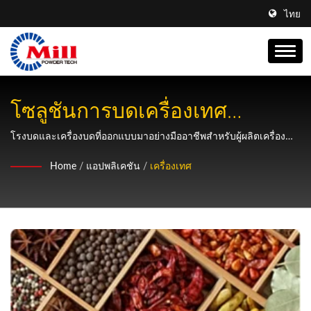
ไทย
โซลูชันการบดเครื่องเทศ
อุตสาหกรรมสำหรับพริก, แกง &
โรงบดและเครื่องบดที่ออกแบบมาอย่างมืออาชีพสำหรับผู้ผลิตเครื่อง
เทศที่ต้องการขนาดอนุภาคที่สม่ำเสมอ การสกัดรสชาติที่ดีขึ้น และ
การแปรรูปเครื่องปรุงรส
Home
/
แอปพลิเคชัน
/
เครื่องเทศ
ความสามารถในการผลิตที่มีประสิทธิภาพ.