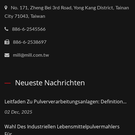
No. 171, Zheng Bei 3rd Road, Yong Kang District, Tainan
City 71043, Taiwan
886-6-2545566
886-6-2538697
mill@mill.com.tw
Neueste Nachrichten
Leitfaden Zu Pulververarbeitungsanlagen: Definition...
02 Dec, 2025
Wahl Des Industriellen Lebensmittelpulvermahlers
Für...