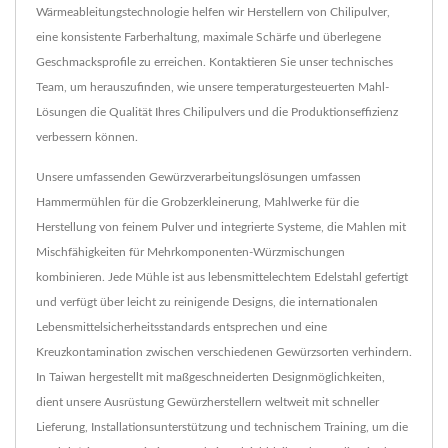
Wärmeableitungstechnologie helfen wir Herstellern von Chilipulver,
eine konsistente Farberhaltung, maximale Schärfe und überlegene
Geschmacksprofile zu erreichen. Kontaktieren Sie unser technisches
Team, um herauszufinden, wie unsere temperaturgesteuerten Mahl-
Lösungen die Qualität Ihres Chilipulvers und die Produktionseffizienz
verbessern können.
Unsere umfassenden Gewürzverarbeitungslösungen umfassen
Hammermühlen für die Grobzerkleinerung, Mahlwerke für die
Herstellung von feinem Pulver und integrierte Systeme, die Mahlen mit
Mischfähigkeiten für Mehrkomponenten-Würzmischungen
kombinieren. Jede Mühle ist aus lebensmittelechtem Edelstahl gefertigt
und verfügt über leicht zu reinigende Designs, die internationalen
Lebensmittelsicherheitsstandards entsprechen und eine
Kreuzkontamination zwischen verschiedenen Gewürzsorten verhindern.
In Taiwan hergestellt mit maßgeschneiderten Designmöglichkeiten,
dient unsere Ausrüstung Gewürzherstellern weltweit mit schneller
Lieferung, Installationsunterstützung und technischem Training, um die