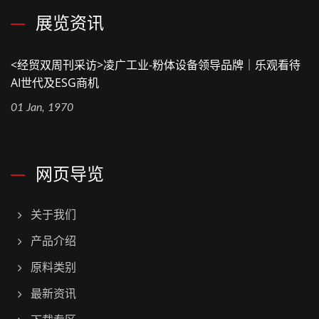
展览资讯
<经贸双周刊采访>凌广工业-粉体设备领导品牌｜乐观看待
AI世代及ESG商机
01 Jan, 1970
网页导览
关于我们
产品介绍
原料类别
最新资讯