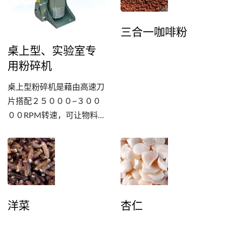
三合一咖啡粉
桌上型、实验室专
用粉碎机
桌上型粉碎机是藉由高速刀
片搭配２５０００~３００
００RPM转速，可让物料
短时间细化。 小型粉碎机
最适合学术研究机构、实验
室、个人工作室使用。
洋菜
杏仁