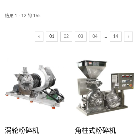
结果 1 - 12 的 165
…
«
01
02
03
04
14
»
涡轮粉碎机
角柱式粉碎机