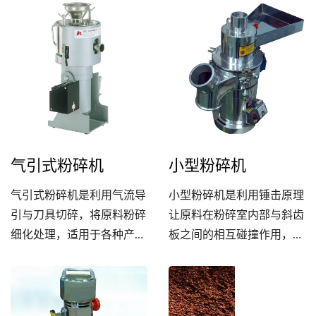
殊刀片设计可减少原料的沾
黏。
气引式粉碎机
小型粉碎机
气引式粉碎机是利用气流导
小型粉碎机是利用锤击原理
引与刀具切碎，将原料粉碎
让原料在粉碎室内部与斜齿
细化处理，适用于各种产业
板之间的相互碰撞作用，再
的微量生产。
透过可更换式滤网的孔径来
改变产品物料的细度，适用
于各种原料的小量生产。