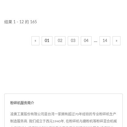
结果 1 - 12 的 165
…
«
01
02
03
04
14
»
粉碎机服务简介
凌廣工業股份有限公司是台湾一家拥有超过70年经验的专业粉碎机生产
制造服务商. 我们成立于西元1940年, 在粉碎机与磨粉机等粉碎混合机械