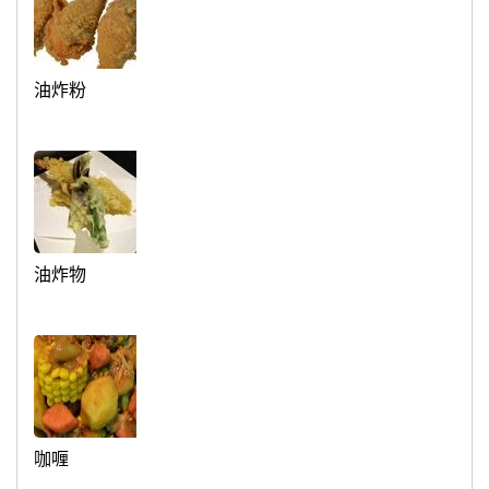
油炸粉
油炸物
咖喱