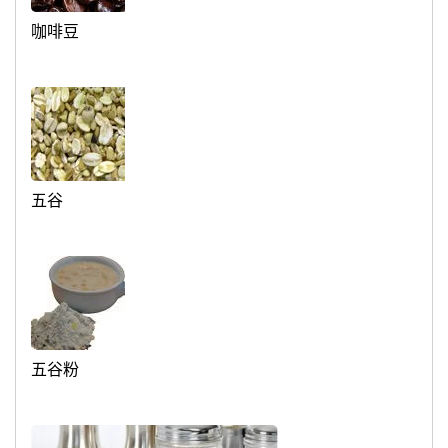
咖啡豆
五谷
五谷粉