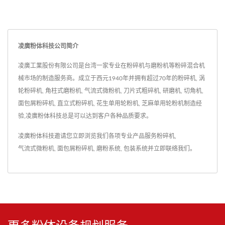
凌廣粉体科技公司简介
凌廣工業股份有限公司是台湾一家专业在粉碎机与磨粉机等粉碎混合机
械市场的制造服务商。成立于西元1940年并拥有超过70年的粉碎机, 涡
轮粉碎机, 角柱式磨粉机, 气流式微粉机, 刀片式粗碎机, 研磨机, 切角机,
面包屑粉碎机, 直立式粉碎机, 花生单用轮粉机, 芝麻单用轮粉机制造经
验,凌廣粉体科技总是可以达到客户各种品质要求。
凌廣粉体科技邀请您立即浏览我们各项专业产品服务
粉碎机
,
气流式微粉机
,
面包屑粉碎机
,
磨粉系统
,
包装系统
并
立即联络我们
。