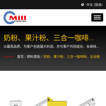
中文 (简体)
奶粉、果汁粉、三合一咖啡
粉、五谷粉
以最高品质，为客户创造最大利润，并与客户共同成长、永续经
营。
首页
/
原料类别
/
奶粉、果汁粉、三合一咖啡粉、五谷粉