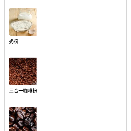
奶粉
三合一咖啡粉