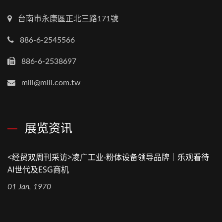
台南市永康區正北三路171號
886-6-2545566
886-6-2538697
mill@mill.com.tw
展览资讯
<经贸双周刊采访>凌广工业-粉体设备领导品牌｜乐观看待
AI世代及ESG商机
01 Jan, 1970