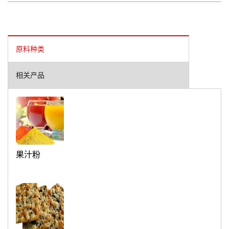
原料种类
相关产品
果汁粉