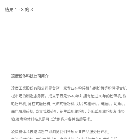
结果 1 - 3 的 3
凌廣粉体科技公司简介
凌廣工業股份有限公司是台湾一家专业在粉碎机与磨粉机等粉碎混合机
械市场的制造服务商。成立于西元1940年并拥有超过70年的粉碎机, 涡
轮粉碎机, 角柱式磨粉机, 气流式微粉机, 刀片式粗碎机, 研磨机, 切角机,
面包屑粉碎机, 直立式粉碎机, 花生单用轮粉机, 芝麻单用轮粉机制造经
验,凌廣粉体科技总是可以达到客户各种品质要求。
凌廣粉体科技邀请您立即浏览我们各项专业产品服务
粉碎机
,