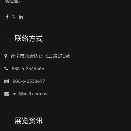
续经营。
联络方式
台南市永康區正北三路171號
886-6-2545566
886-6-2538697
mill@mill.com.tw
展览资讯