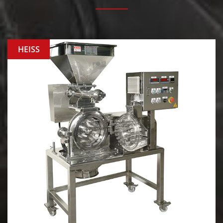
HEISS