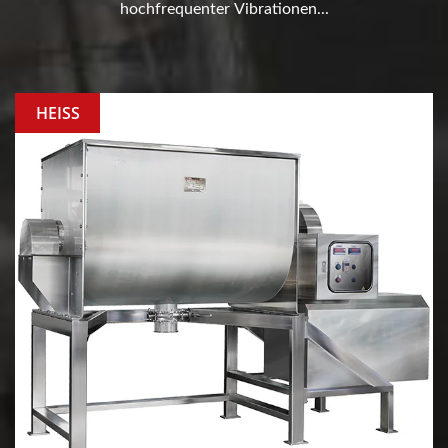
hochfrequenter Vibrationen...
HEISS