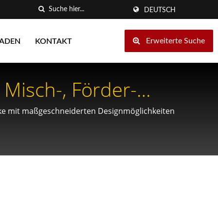
DEUTSCH
Erweiterte Suche
LADEN
KONTAKT
Misch-, Förder-
rke mit maßgeschneiderten Designmöglichkeiten