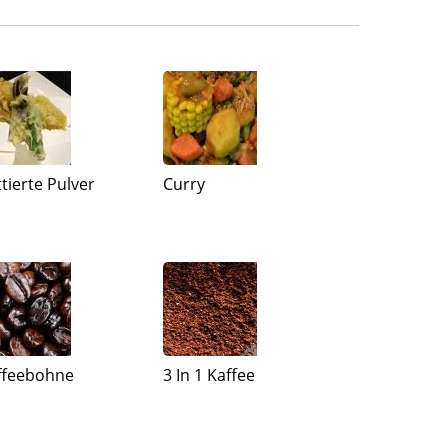
ttierte Pulver
Curry
ffeebohne
3 In 1 Kaffee