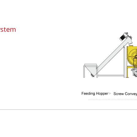
ystem