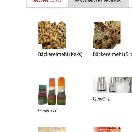
ANWENDUNG
VERWANDTES PRODUKT
Bäckereimehl (Keks)
Bäckereimehl (Br
Gewürz
Gewürze