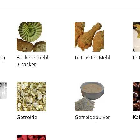
ot)
Bäckereimehl
Frittierter Mehl
Fri
(Cracker)
Getreide
Getreidepulver
Ka