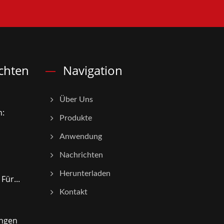
chten
Navigation
Über Uns
n:
Produkte
Anwendung
Nachrichten
Herunterladen
Für...
Kontakt
ungen