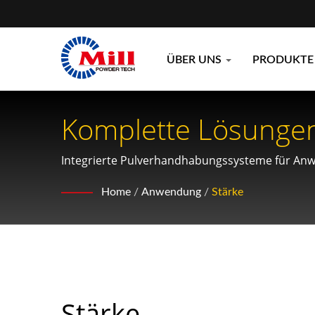
ÜBER UNS
PRODUKT
Komplette Lösungen 
Und Verpackungssy
Integrierte Pulverhandhabungssysteme für Anw
Home
/
Anwendung
/
Stärke
Stärke