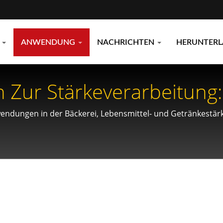
E
ANWENDUNG
NACHRICHTEN
HERUNTER
Zur Stärkeverarbeitung: 
steme
endungen in der Bäckerei, Lebensmittel- und Getränkestä