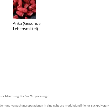
Anka (Gesunde
Lebensmittel)
 Der Mischung Bis Zur Verpackung?
örder- und Verpackungsoperationen in eine nahtlose Produktionslinie für Backpulveran