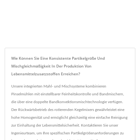
Wie Können Sie Eine Konsistente Partikelgröße Und
Mischgleichmäßigkeit In Der Produktion Von
Lebensmittelzusatzstoffen Erreichen?
Unsere integrierten Mahl- und Mischsysteme kombinieren
Pinselmühlen mit einstellbarer Feinheitskontrolle und Bandmischern,
die über eine doppelte Bandkonvektionsmischtechnologie verfügen.
Der Rückwärtsbetrieb des rotierenden Kegelmixers gewährleistet eine
hohe Homogenität und ermöglicht gleichzeitig eine einfache Reinigung
zur Einhaltung der Lebensmittelsicherheit. Kontaktieren Sie unser
Ingenieurteam, um Ihre spezifischen Partikelgrößenanforderungen zu