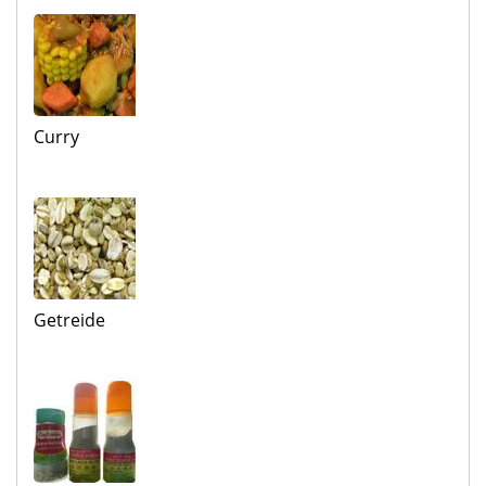
Curry
Getreide