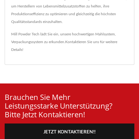
um Herstellern von Lebensmittelzusatzstoffen zu helfen, ihre
Produktionseffizienz zu optimieren und gleichzeitig die höchsten
Qualitätsstandards einzuhalten.
Mill Powder Tech lädt Sie ein, unsere hochwertigen
Mahlsystem
,
Verpackungssystem
zu erkunden.
Kontaktieren Sie uns
für weitere
Details!
Brauchen Sie Mehr
Leistungsstarke Unterstützung?
Bitte Jetzt Kontaktieren!
JETZT KONTAKTIEREN!!