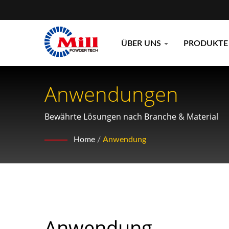
ÜBER UNS
PRODUKT
Anwendungen
Bewährte Lösungen nach Branche & Material
Home
/
Anwendung
Anwendung