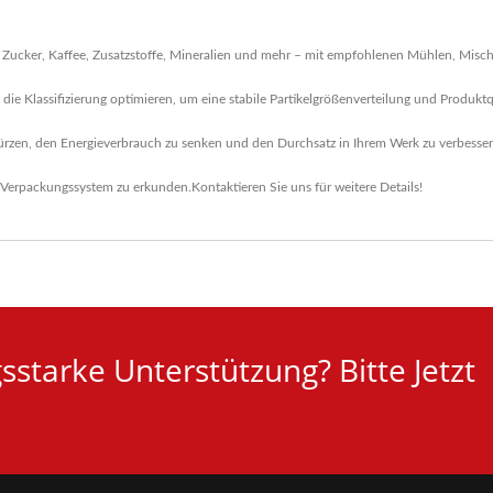
 Zucker, Kaffee, Zusatzstoffe, Mineralien und mehr – mit empfohlenen Mühlen, Mische
die Klassifizierung optimieren, um eine stabile Partikelgrößenverteilung und Produktqu
rzen, den Energieverbrauch zu senken und den Durchsatz in Ihrem Werk zu verbesser
Verpackungssystem
zu erkunden.
Kontaktieren Sie uns
für weitere Details!
starke Unterstützung? Bitte Jetzt