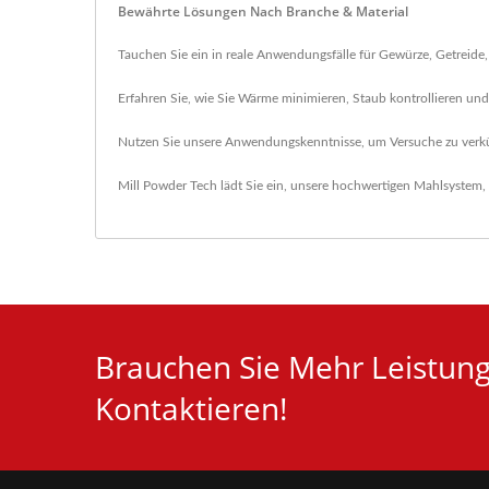
Bewährte Lösungen Nach Branche & Material
Tauchen Sie ein in reale Anwendungsfälle für Gewürze, Getreide,
Erfahren Sie, wie Sie Wärme minimieren, Staub kontrollieren und 
Nutzen Sie unsere Anwendungskenntnisse, um Versuche zu verkü
Mill Powder Tech lädt Sie ein, unsere hochwertigen
Mahlsystem
,
Brauchen Sie Mehr Leistungs
Kontaktieren!