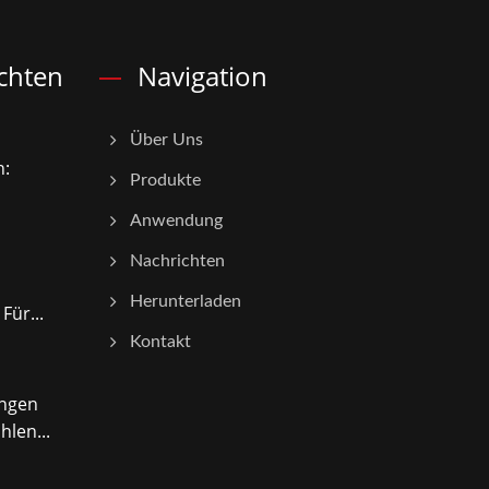
chten
Navigation
Über Uns
n:
Produkte
Anwendung
Nachrichten
Herunterladen
Für...
Kontakt
ungen
len...