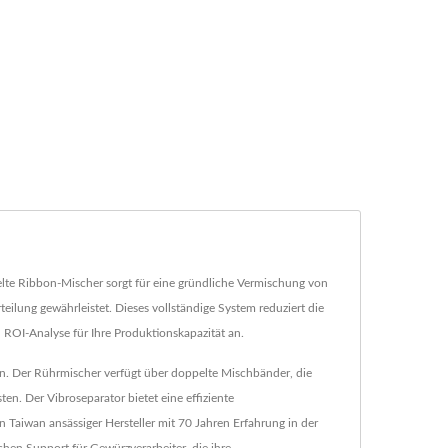
lte Ribbon-Mischer sorgt für eine gründliche Vermischung von
lung gewährleistet. Dieses vollständige System reduziert die
d ROI-Analyse für Ihre Produktionskapazität an.
n. Der Rührmischer verfügt über doppelte Mischbänder, die
n. Der Vibroseparator bietet eine effiziente
n Taiwan ansässiger Hersteller mit 70 Jahren Erfahrung in der