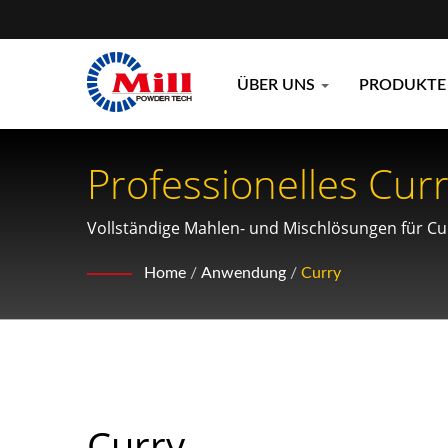
ÜBER UNS
PRODUKT
Professionelles Cur
Gewürzverarbeitun
Vollständige Mahlen- und Mischlösungen für Cu
Home
/
Anwendung
/
Curry
Curry