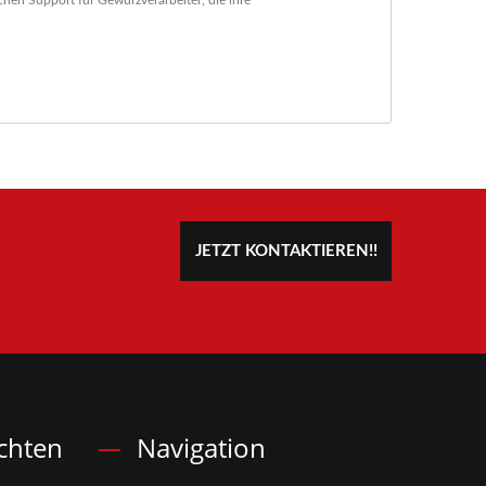
hen Support für Gewürzverarbeiter, die ihre
JETZT KONTAKTIEREN!!
chten
Navigation