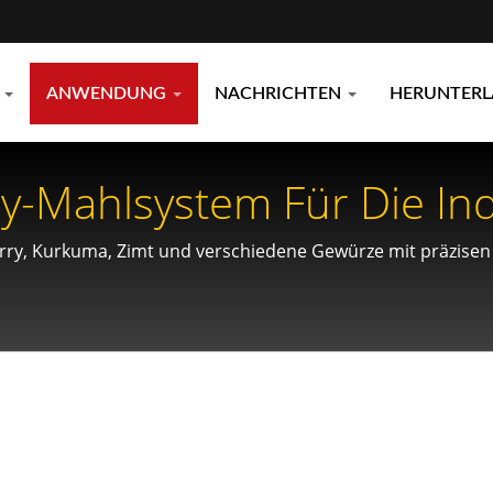
E
ANWENDUNG
NACHRICHTEN
HERUNTER
ry-Mahlsystem Für Die Ind
g
rry, Kurkuma, Zimt und verschiedene Gewürze mit präzisen