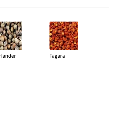
riander
Fagara