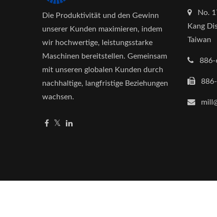
No. 1
Die Produktivität und den Gewinn
Kang Dis
unserer Kunden maximieren, indem
Taiwan
wir hochwertige, leistungsstarke
Maschinen bereitstellen. Gemeinsam
886-
mit unseren globalen Kunden durch
886
nachhaltige, langfristige Beziehungen
wachsen.
mill
Copyright © 2026
Mill Powder Tech Solutions
All R