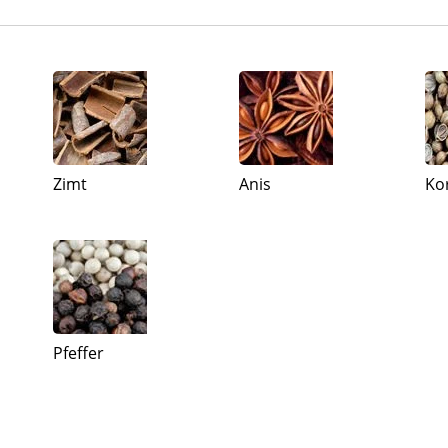
Zimt
Anis
Ko
Pfeffer