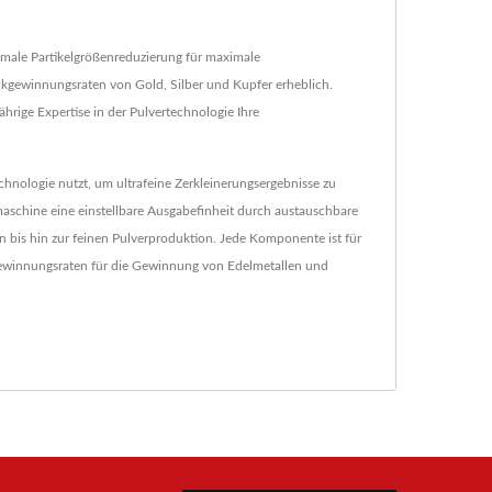
male Partikelgrößenreduzierung für maximale
ückgewinnungsraten von Gold, Silber und Kupfer erheblich.
hrige Expertise in der Pulvertechnologie Ihre
hnologie nutzt, um ultrafeine Zerkleinerungsergebnisse zu
schine eine einstellbare Ausgabefinheit durch austauschbare
n bis hin zur feinen Pulverproduktion. Jede Komponente ist für
kgewinnungsraten für die Gewinnung von Edelmetallen und