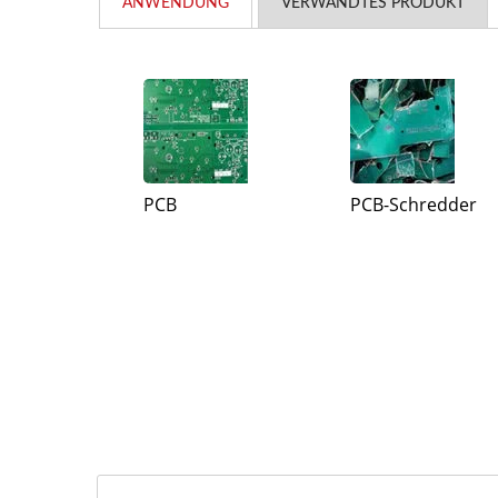
ANWENDUNG
VERWANDTES PRODUKT
PCB
PCB-Schredder