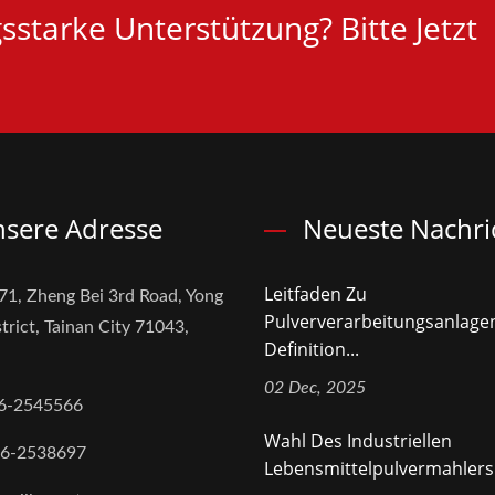
starke Unterstützung? Bitte Jetzt
sere Adresse
Neueste Nachri
Leitfaden Zu
71, Zheng Bei 3rd Road, Yong
Pulververarbeitungsanlage
trict, Tainan City 71043,
Definition...
02 Dec, 2025
6-2545566
Wahl Des Industriellen
-6-2538697
Lebensmittelpulvermahlers 