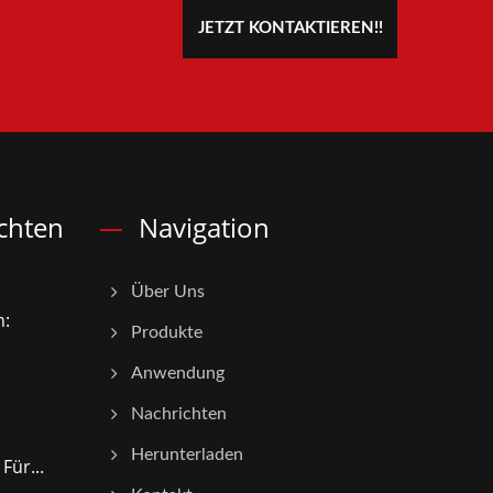
JETZT KONTAKTIEREN!!
chten
Navigation
Über Uns
n:
Produkte
Anwendung
Nachrichten
Herunterladen
Für...