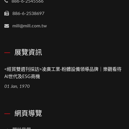
886-6-2545566
886-6-2538697
mill@mill.com.tw
展覽資訊
<經貿雙週刊採訪>凌廣工業-粉體設備領導品牌｜樂觀看待
AI世代及ESG商機
01 Jan, 1970
網頁導覽