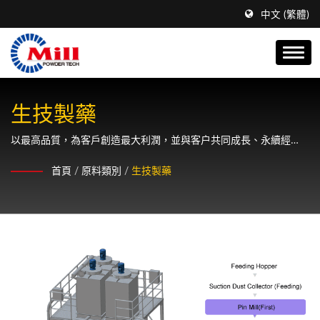
中文 (繁體)
生技製藥
以最高品質，為客戶創造最大利潤，並與客户共同成長、永續經
營。
首頁
/
原料類別
/
生技製藥