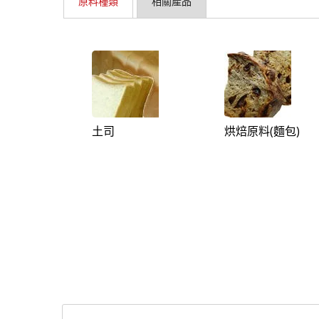
原料種類
相關產品
土司
烘焙原料(麵包)