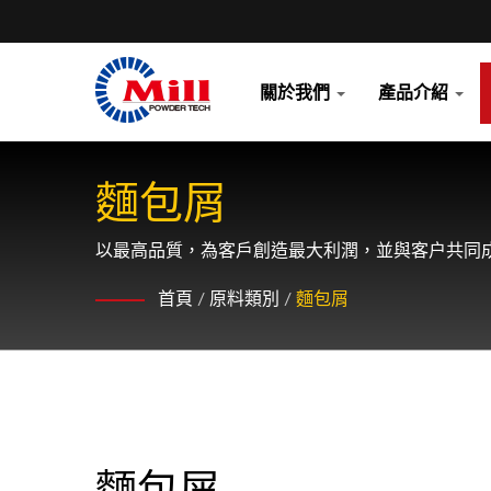
關於我們
產品介紹
麵包屑
以最高品質，為客戶創造最大利潤，並與客户共同
首頁
/
原料類別
/
麵包屑
麵包屑