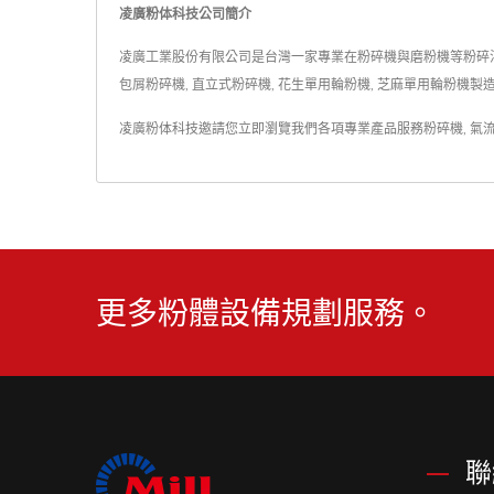
凌廣粉体科技公司簡介
凌廣工業股份有限公司是台灣一家專業在粉碎機與磨粉機等粉碎混合機械
包屑粉碎機, 直立式粉碎機, 花生單用輪粉機, 芝麻單用輪粉機
凌廣粉体科技邀請您立即瀏覽我們各項專業產品服務
粉碎機
,
氣
更多粉體設備規劃服務。
聯