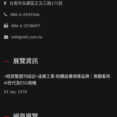
台南市永康區正北三路171號
886-6-2545566
886-6-2538697
mill@mill.com.tw
展覽資訊
<經貿雙週刊採訪>凌廣工業-粉體設備領導品牌｜樂觀看待
AI世代及ESG商機
01 Jan, 1970
網頁導覽