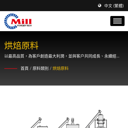
中文 (繁體)
烘焙原料
以最高品質，為客戶創造最大利潤，並與客户共同成長、永續經
營。
首頁
/
原料類別
/
烘焙原料