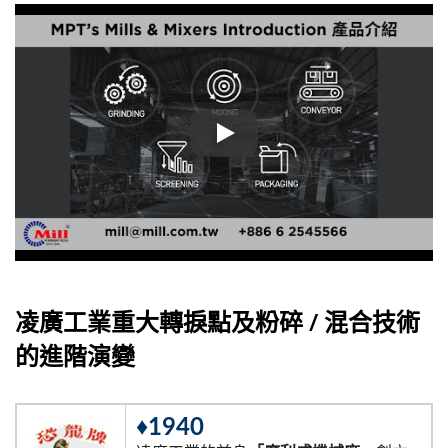
產品
凌廣工業重大轉捩點及粉碎 / 混合技術
的進階演變
♦1940