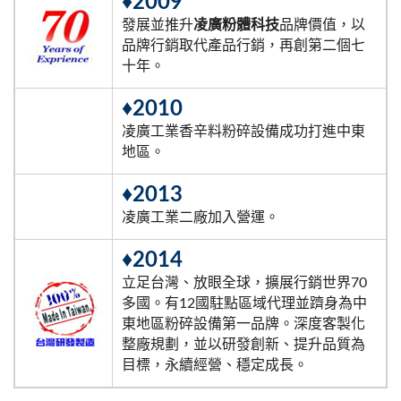
♦2009
發展並推升
凌廣粉體科技
品牌價值，以
品牌行銷取代產品行銷，再創第二個七
十年。
♦2010
凌廣工業香辛料粉碎設備成功打進中東
地區。
♦2013
凌廣工業二廠加入營運。
♦2014
立足台灣、放眼全球，擴展行銷世界70
多國。有12國駐點區域代理並躋身為中
東地區粉碎設備第一品牌。深度客製化
整廠規劃，並以研發創新、提升品質為
目標，永續經營、穩定成長。