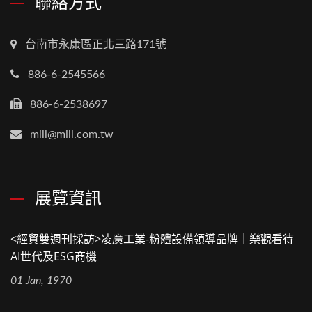
聯絡方式
台南市永康區正北三路171號
886-6-2545566
886-6-2538697
mill@mill.com.tw
展覽資訊
<經貿雙週刊採訪>凌廣工業-粉體設備領導品牌｜樂觀看待
AI世代及ESG商機
01 Jan, 1970