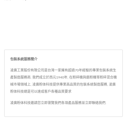
包裝系統服務簡介
凌廣工業股份有限公司是台灣一家擁有超過70年經驗的專業包裝系統生
產製造服務商. 我們成立於西元1940年, 在粉碎機與磨粉機等粉碎混合機
械市場領域上, 凌廣粉体科技提供專業高品質的包裝系統製造服務, 凌廣
粉体科技總是可以達成客戶各種品質要求
凌廣粉体科技邀請您立即瀏覽我們各項產品服務並
立即聯絡我們
.