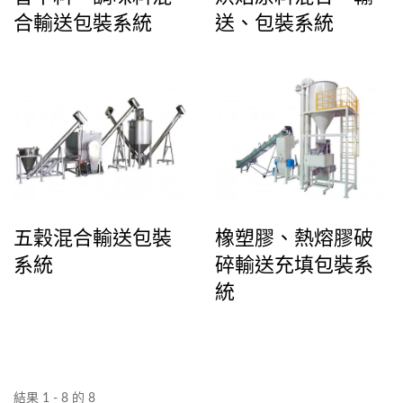
合輸送包裝系統
送、包裝系統
五穀混合輸送包裝
橡塑膠、熱熔膠破
系統
碎輸送充填包裝系
統
結果 1 - 8 的 8