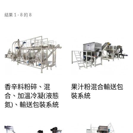
結果 1 - 8 的 8
香辛料粉碎、混
果汁粉混合輸送包
合、加溫冷凝(液態
裝系統
氮)、輸送包裝系統