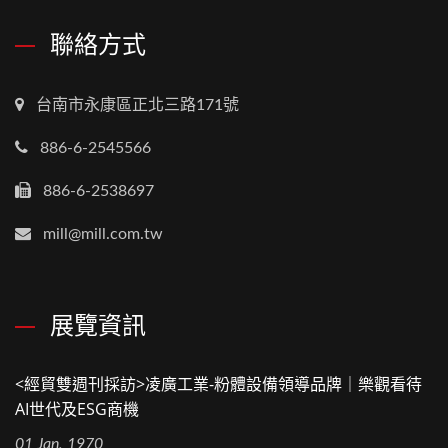
聯絡方式
台南市永康區正北三路171號
886-6-2545566
886-6-2538697
mill@mill.com.tw
展覽資訊
<經貿雙週刊採訪>凌廣工業-粉體設備領導品牌｜樂觀看待
AI世代及ESG商機
01 Jan, 1970