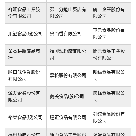
祥旺食品工業股
第一分道山葵店有
統一企業股份有
份有限公司
限公司
限公司
華元食品股份有
頂記食品(股)公司
惠而香有限公司
限公司
菜香耕農產品商
進興製粉廠有限公
開元食品工業股
行
司
份有限公司
順口味企業股份
新綠食品有限公
黑松股份有限公司
有限公司
司
源友企業股份有
義峰食品有限公
義美食品(股)公司
限公司
司
鈺統食品股份有
裕榮食品(股)公司
達正食品有限公司
限公司
福懋油脂股份有
維力食品工業股份
領鮮食品有限公