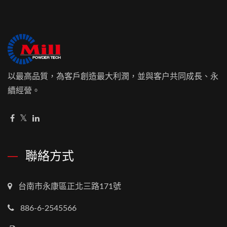
以最高品質，為客戶創造最大利潤，並與客户共同成長、永
續經營。
聯絡方式
台南市永康區正北三路171號
886-6-2545566