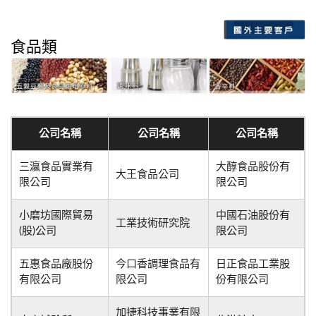
食品類
公司名稱
公司名稱
公司名稱
三瀛食品實業有
大醇食品股份有
大王食品公司
限公司
限公司
小磨坊國際貿易
中國石油股份有
工業技術研究院
(股)公司
限公司
五惠食品廠股份
今口香調理食品有
日正食品工業股
有限公司
限公司
份有限公司
加捷科技事業有限