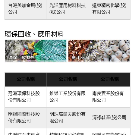
台灣美加金屬(股)
光洋應用材料科技
遠東精密化學(股)
公司
(股)公司
有限公司
環保回收、應用材料
公司名稱
公司名稱
公司名稱
冠洲環保科技股
維樂工業股份有限
南良實業股份有
份有限公司
公司
限公司
明揚國際科技股
明珠高爾夫股份有
清祿鞋業(股)公司
份有限公司
限公司