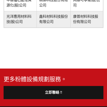
中聯爐石處理資
精御科技股份有限
岡聯可寧衛(股)公
源化(股)公司
公司
司
光洋應用材料科
鑫科材料科技股份
康普材料科技股
技(股)公司
有限公司
份有限公司
更多粉體設備規劃服務。
立即聯絡 !!