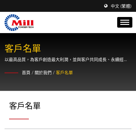
中文 (繁體)
客戶名單
以最高品質，為客戶創造最大利潤，並與客户共同成長、永續經
營。
首頁
/
關於我們
/
客戶名單
客戶名單