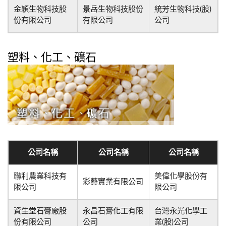
金穎生物科技股
景岳生物科技股份
統芳生物科技(股)
份有限公司
有限公司
公司
塑料、化工、礦石
公司名稱
公司名稱
公司名稱
聯利農業科技有
美偉化學股份有
彩藝實業有限公司
限公司
限公司
資生堂石膏廠股
永昌石膏化工有限
台灣永光化學工
份有限公司
公司
業(股)公司