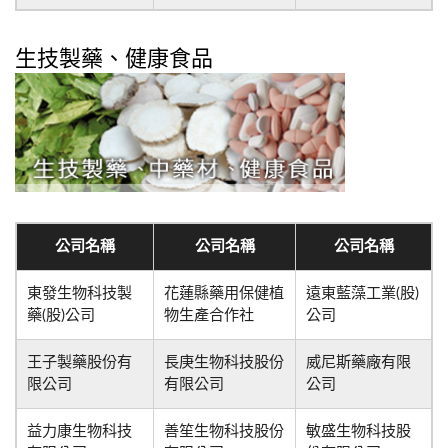
生技製藥、健康食品
公司名稱
公司名稱
公司名稱
東發生物科技製
花蓮縣藥用保健植
遠東藍藻工業(股)
藥(股)公司
物生產合作社
公司
王子製藥股份有
長庚生物科技股份
威尼斯藥廠有限
限公司
有限公司
公司
益力康生物科技
善笙生物科技股份
敏盛生物科技股