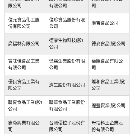
限公司
有限公司
司
億元食品化工股
億珍食品股份有限
廣吉食品公司
份有限公司
公司
德康生物科技(股)
廣福林有限公司
德麥食品(股)公司
公司
賞味佳食品工業
憶霖企業股份有限
薌匯食品有限公
有限公司
公司
司
優良食品工業有
燦和食品工業(股)
濟生股份有限公司
限公司
公司
聯夏食品工業(股)
聯華食品工業股份
麗豐實業(股)公司
公司
有限公司
鑫隴興業有限公
台灣優粒子股份有
母指料王企業股
司
限公司
份有限公司