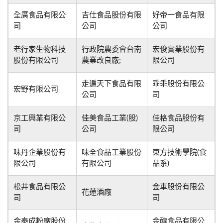
全廣食品有限公
吉仕食品股份有限
好帝一食品有限
司
公司
公司
老行家生物科技
行政院農委會台南
宏俊實業股份有
股份有限公司
農業改良廠;
限公司
走遍天下食品有限
乖乖股份有限公
宏野有限公司
公司
司
京工興業有限公
佳美食品工業(股)
佳格食品股份有
司
公司
限公司
味丹企業股份有
味全食品工業股份
東方技術學院(食
限公司
有限公司
品系)
松井食品有限公
金車股份有限公
花蓮酒廠
司
司
金泰成粉廠股份
金醇食品有限公