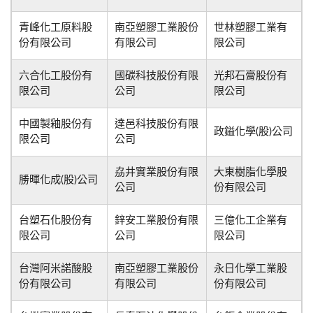
青峰化工原料股
南亞塑膠工業股份
世林塑膠工業有
份有限公司
有限公司
限公司
六合化工股份有
國碳科技股份有限
光邦石膏股份有
限公司
公司
限公司
中國製釉股份有
達邑科技股份有限
政鎰化學(股)公司
限公司
公司
劦井實業股份有限
大東樹脂化學股
勝暉化成(股)公司
公司
份有限公司
台塑石化股份有
鋅安工業股份有限
三億化工企業有
限公司
公司
限公司
台灣阿米諾酸股
南亞塑膠工業股份
永日化學工業股
份有限公司
有限公司
份有限公司