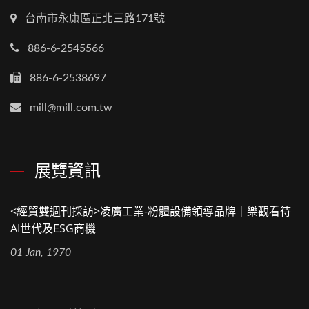
台南市永康區正北三路171號
886-6-2545566
886-6-2538697
mill@mill.com.tw
展覽資訊
<經貿雙週刊採訪>凌廣工業-粉體設備領導品牌｜樂觀看待
AI世代及ESG商機
01 Jan, 1970