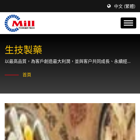
中文 (繁體)
生技製藥
以最高品質，為客戶創造最大利潤，並與客户共同成長、永續經
營。
首頁