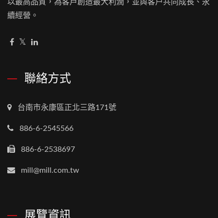
以最高品質，為客戶創造最大利潤，並與客户共同成長、永
續經營。
聯絡方式
台南市永康區正北三路171號
886-6-2545566
886-6-2538697
mill@mill.com.tw
展覽資訊