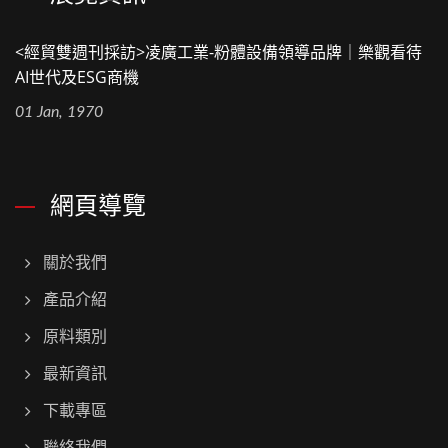
<經貿雙週刊採訪>凌廣工業-粉體設備領導品牌｜樂觀看待
AI世代及ESG商機
01 Jan, 1970
網頁導覽
關於我們
產品介紹
原料類別
最新資訊
下載專區