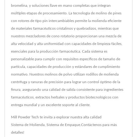
bromelina, y soluciones llave en mano completas que integran
múltiples etapas de procesamiento. La tecnología de molino de pines
con rotores de tipo pin intercambiables permite la molienda eficiente
de materiales farmacéuticos cristalinos y quebradizos, mientras que
nuestros mezcladores de cono rotatorio proporcionan una mezcla de
alta velocidad y alta uniformidad con capacidades de limpieza fáciles,
esenciales para la producción farmacéutica. Cada sistema es
personalizable para cumplir con requisitos específicos de tamaño de
partícula, capacidades de producción y estándares de cumplimiento
normativo. Nuestros molinos de polvo utilizan rodillos de molienda
centrífuga y ranuras de precisión para lograr un control óptimo de la
finura, asegurando una calidad de salida consistente para ingredientes
farmacéuticos, extractos herbales y productos biotecnológicos con
entrega mundial y un excelente soporte al cliente.
Mill Powder Tech te invita a explorar nuestra alta calidad
Sistema de Molienda
,
Sistema de Empaque
.
Contáctenos
para más
detalles!