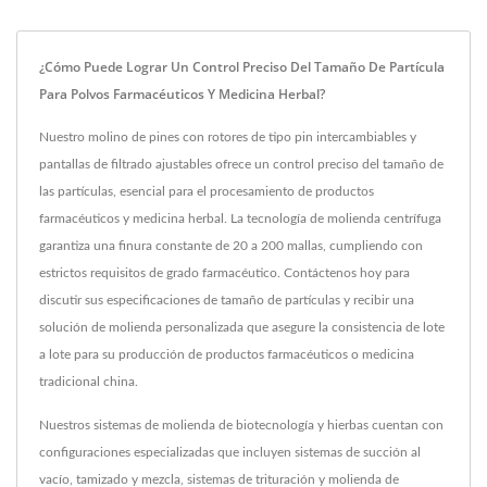
¿Cómo Puede Lograr Un Control Preciso Del Tamaño De Partícula
Para Polvos Farmacéuticos Y Medicina Herbal?
Nuestro molino de pines con rotores de tipo pin intercambiables y
pantallas de filtrado ajustables ofrece un control preciso del tamaño de
las partículas, esencial para el procesamiento de productos
farmacéuticos y medicina herbal. La tecnología de molienda centrífuga
garantiza una finura constante de 20 a 200 mallas, cumpliendo con
estrictos requisitos de grado farmacéutico. Contáctenos hoy para
discutir sus especificaciones de tamaño de partículas y recibir una
solución de molienda personalizada que asegure la consistencia de lote
a lote para su producción de productos farmacéuticos o medicina
tradicional china.
Nuestros sistemas de molienda de biotecnología y hierbas cuentan con
configuraciones especializadas que incluyen sistemas de succión al
vacío, tamizado y mezcla, sistemas de trituración y molienda de