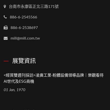
台南市永康區正北三路171號
886-6-2545566
886-6-2538697
mill@mill.com.tw
展覽資訊
<經貿雙週刊採訪>凌廣工業-粉體設備領導品牌｜樂觀看待
AI世代及ESG商機
01 Jan, 1970