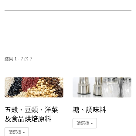
結果 1 - 7 的 7
五穀、豆類、洋菜
糖、調味料
及食品烘焙原料
請選擇
請選擇