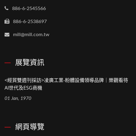
886-6-2545566
886-6-2538697
mill@mill.com.tw
展覽資訊
<經貿雙週刊採訪>凌廣工業-粉體設備領導品牌｜樂觀看待
AI世代及ESG商機
01 Jan, 1970
網頁導覽