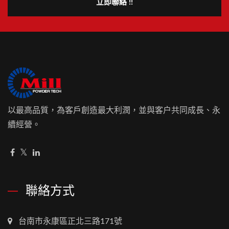
立即聯絡 !!
以最高品質，為客戶創造最大利潤，並與客户共同成長、永
續經營。
聯絡方式
台南市永康區正北三路171號