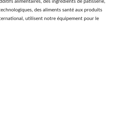
ditifs alimentaires, des ingrédients de pâtisserie,
otechnologiques, des aliments santé aux produits
nternational, utilisent notre équipement pour le