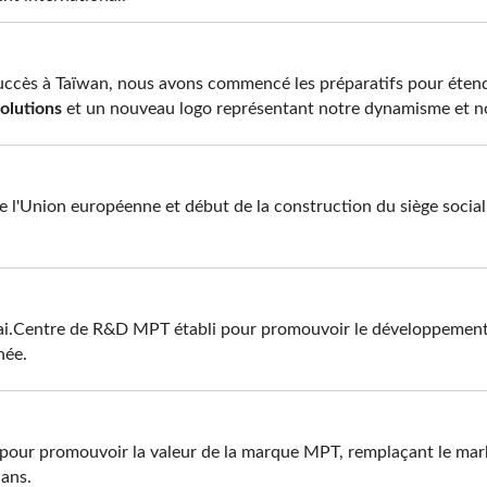
cès à Taïwan, nous avons commencé les préparatifs pour étendre 
olutions
et un nouveau logo représentant notre dynamisme et no
 l'Union européenne et début de la construction du siège social d
r mai.Centre de R&D MPT établi pour promouvoir le développement
née.
 pour promouvoir la valeur de la marque MPT, remplaçant le mar
ans.