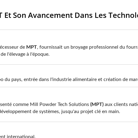
 Et Son Avancement Dans Les Technol
décesseur de
MPT
, fournissait un broyage professionnel du four
 de l'élevage à l'époque.
du pays, entrée dans l'industrie alimentaire et création de marc
présenté comme Mill Powder Tech Solutions
(MPT)
aux clients nat
développement de systèmes, jusqu'au projet clé en main.
nt international.