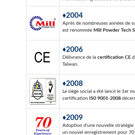
♦2004
Après de nombreuses années de suc
est renommée
Mill Powder Tech S
♦2006
Délivrance de la
certification CE
de
Taïwan.
♦2008
Le siège social a été lancé le 1e
certification
IS0 9001-2008
décer
♦2009
Adoption d'une nouvelle stratégie
un nouvel enregistrement pour 70 