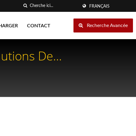
FRANÇAIS
Recherche Avancée
HARGER
CONTACT
lutions De