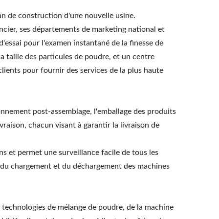
n de construction d'une nouvelle usine.
ancier, ses départements de marketing national et
'essai pour l'examen instantané de la finesse de
a taille des particules de poudre, et un centre
ients pour fournir des services de la plus haute
ionnement post-assemblage, l'emballage des produits
vraison, chacun visant à garantir la livraison de
s et permet une surveillance facile de tous les
son du chargement et du déchargement des machines
es technologies de mélange de poudre, de la machine