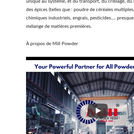
unique au système, et du transport, du criblage, du m
des épices (telles que : poudre de céréales multipl
chimiques industriels, engrais, pesticides.... presqu
mélange de matières premières.
À propos de Mill Powder
À propos de Mil