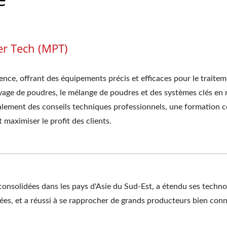
er Tech (MPT)
ence, offrant des équipements précis et efficaces pour le traitem
yage de poudres, le mélange de poudres et des systèmes clés en m
galement des conseils techniques professionnels, une formation 
 maximiser le profit des clients.
 consolidées dans les pays d'Asie du Sud-Est, a étendu ses techn
ées, et a réussi à se rapprocher de grands producteurs bien con