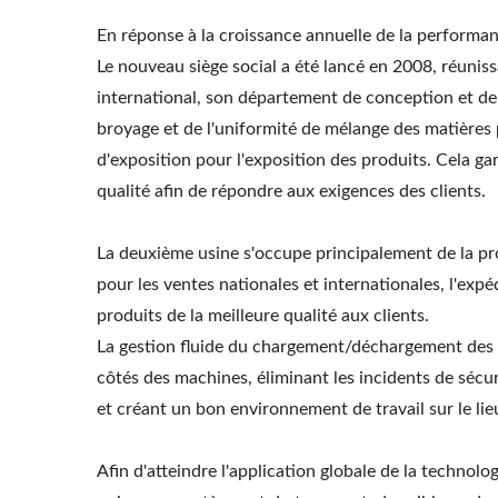
En réponse à la croissance annuelle de la performa
Le nouveau siège social a été lancé en 2008, réunis
international, son département de conception et de 
broyage et de l'uniformité de mélange des matières p
d'exposition pour l'exposition des produits. Cela g
qualité afin de répondre aux exigences des clients.
La deuxième usine s'occupe principalement de la pr
pour les ventes nationales et internationales, l'expé
produits de la meilleure qualité aux clients.
La gestion fluide du chargement/déchargement des en
côtés des machines, éliminant les incidents de séc
et créant un bon environnement de travail sur le lieu
Afin d'atteindre l'application globale de la techno