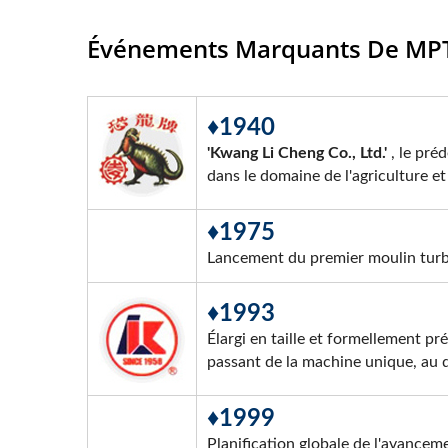
Événements Marquants De MPT
♦1940
'Kwang Li Cheng Co., Ltd.'
, le pré
dans le domaine de l'agriculture et
♦1975
Lancement du premier moulin turbo 
♦1993
Élargi en taille et formellement 
passant de la machine unique, au 
♦1999
Planification globale de l'avanceme