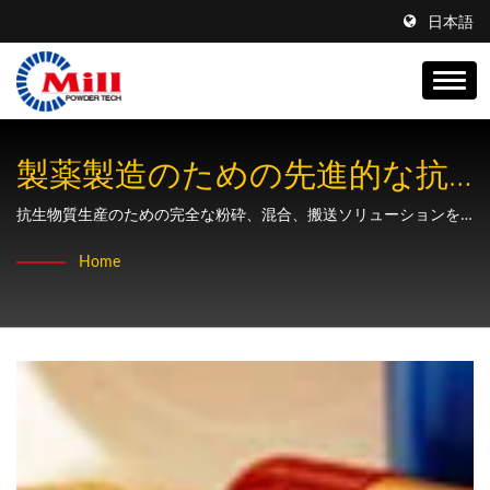
日本語
製薬製造のための先進的な抗
生物質処理装置
抗生物質生産のための完全な粉砕、混合、搬送ソリューションを
精密工学と無汚染処理で提供します。
Home