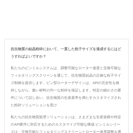
抗生物質の結晶粉砕において、一貫した粒子サイズを達成するにはど
うすればよいですか？
私たちのピンミルシステムは、調整可能なローター速度と交換可能な
フィルタリングスクリーンを通じて、抗生物質結晶の正確な粒子サイ
ズ制御を提供します。ピン型ローターデザインは、APIの完全性を維
持しながら、脆い材料の均一な粉砕を保証します。特定の細かさの要
件について話し合い、抗生物質の生産基準を満たすカスタマイズされ
た粉砕ソリューションを受け
私たちの抗生物質処理ソリューションは、さまざまな生産規模や特定
のAPI要件に対応するためのカスタマイズ可能な構成 ピンミルシリー
ズは、交換可能なフィルタリングスクリーンとローター速度調整を通