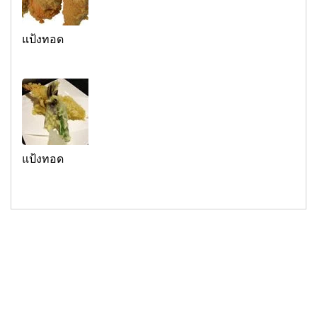
แป้งทอด
แป้งทอด