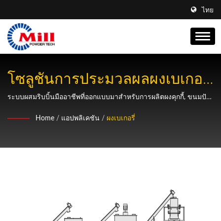
ไทย
โซลูชันการประมวลผลผงเบเกอรี
แบบครบวงจรที่มีการผสม, การ
ระบบผสมริบบิ้นมืออาชีพที่ออกแบบมาสำหรับการผลิตผงคุกกี้, ขนมปัง
กรอบ, และขนมปัง พร้อมความสามารถในการขนส่งสกรออโต้และการ
ขนส่ง & การบรรจุแบบรวม
Home
/
แอปพลิเคชัน
/
ผงเบเกอรี่
บรรจุที่แม่นยำ