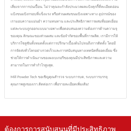
เสี่ยงจากการปนเปื้อน. ไม่ว่าคุณจะกำลังประมวลผลแป้งคุกกี้ที่ละเอียดอ่อน
แป้งขนมปังกรอบที่แข็งแรง หรือส่วนผสมขนมปังเฉพาะทาง อุปกรณ์ของ
เรามอบความแม่นยำ ความทนทาน และประสิทธิภาพการผสมที่ยอดเยี่ยม
แต่ละระบบถูกออกแบบมาเฉพาะเพื่อตอบสนองความต้องการด้านความจุ
ของคุณ ลักษณะของส่วนผสม และข้อจำกัดของพื้นที่การผลิต. เรามีการให้
บริการโซลูชันทั้งหมดตั้งแต่การปรึกษาเบื้องต้นไปจนถึงการติดตั้ง โดยมี
การจัดส่งทั่วโลกอย่างรวดเร็วและการสนับสนุนทางเทคนิคที่ยอดเยี่ยม ซึ่ง
ช่วยให้การดำเนินงานของผงเบเกอรีของคุณมีประสิทธิภาพและความ
สามารถในการทำกำไรสูงสุด.
Mill Powder Tech ขอเชิญคุณสำรวจ
ระบบการบด
,
ระบบการบรรจุ
คุณภาพสูงของเรา.
ติดต่อเรา
เพื่อรายละเอียดเพิ่มเติม!
ต้องการการสนับสนุนที่มีประสิทธิภาพ