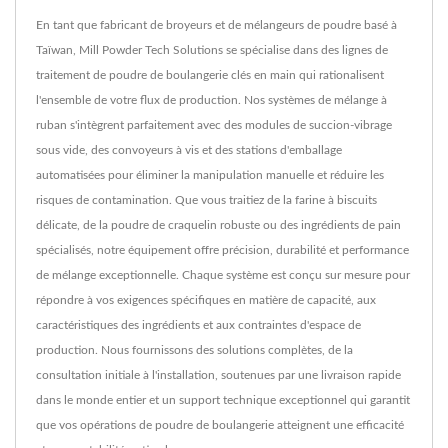
En tant que fabricant de broyeurs et de mélangeurs de poudre basé à
Taïwan, Mill Powder Tech Solutions se spécialise dans des lignes de
traitement de poudre de boulangerie clés en main qui rationalisent
l'ensemble de votre flux de production. Nos systèmes de mélange à
ruban s'intègrent parfaitement avec des modules de succion-vibrage
sous vide, des convoyeurs à vis et des stations d'emballage
automatisées pour éliminer la manipulation manuelle et réduire les
risques de contamination. Que vous traitiez de la farine à biscuits
délicate, de la poudre de craquelin robuste ou des ingrédients de pain
spécialisés, notre équipement offre précision, durabilité et performance
de mélange exceptionnelle. Chaque système est conçu sur mesure pour
répondre à vos exigences spécifiques en matière de capacité, aux
caractéristiques des ingrédients et aux contraintes d'espace de
production. Nous fournissons des solutions complètes, de la
consultation initiale à l'installation, soutenues par une livraison rapide
dans le monde entier et un support technique exceptionnel qui garantit
que vos opérations de poudre de boulangerie atteignent une efficacité