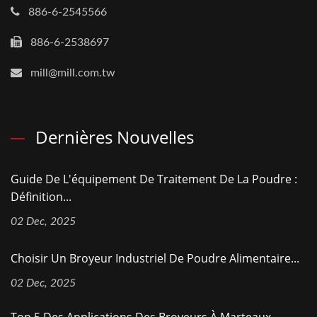
886-6-2545566
886-6-2538697
mill@mill.com.tw
Dernières Nouvelles
Guide De L'équipement De Traitement De La Poudre :
Définition...
02 Dec, 2025
Choisir Un Broyeur Industriel De Poudre Alimentaire...
02 Dec, 2025
Top 5 Des Applications Des Broyeurs À Marteaux