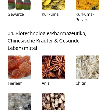
Gewürze
Kurkuma
Kurkuma-
Pulver
04. Biotechnologie/Pharmazeutika,
Chinesische Kräuter & Gesunde
Lebensmittel
Tierleim
Anis
Chitin