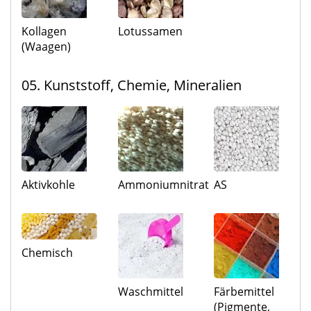
Kollagen
Lotussamen
(Waagen)
05. Kunststoff, Chemie, Mineralien
Aktivkohle
Ammoniumnitrat
AS
Chemisch
Waschmittel
Färbemittel
(Pigmente,