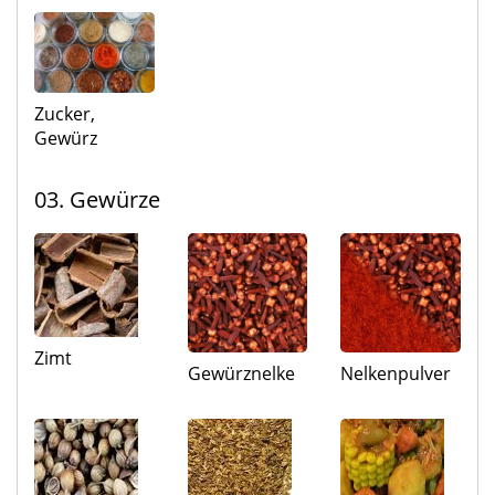
Zucker,
Gewürz
03. Gewürze
Zimt
Gewürznelke
Nelkenpulver