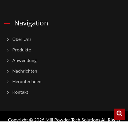
Navigation
Über Uns
Produkte
Anwendung
Nachrichten
Herunterladen
Kontakt
Copyright © 2026
Mill Powder Tech Solutions
All Rights
Reserved.