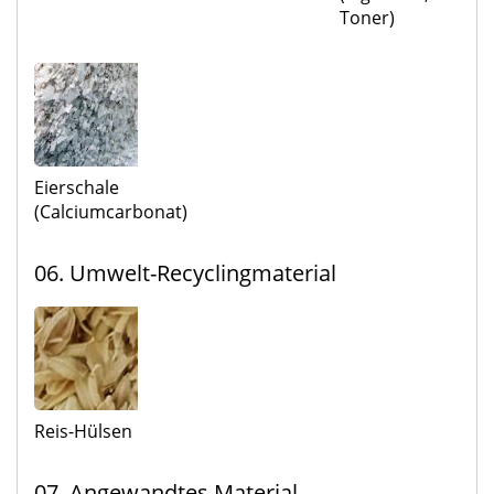
Toner)
Eierschale
(Calciumcarbonat)
06. Umwelt-Recyclingmaterial
Reis-Hülsen
07. Angewandtes Material