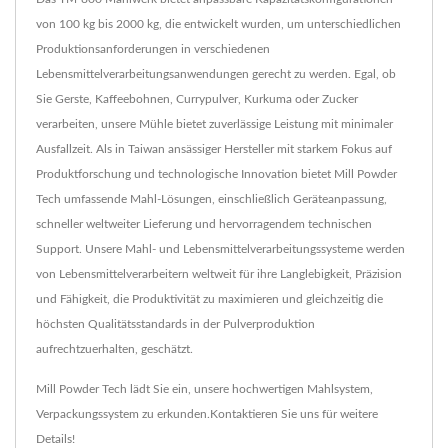
von 100 kg bis 2000 kg, die entwickelt wurden, um unterschiedlichen
Produktionsanforderungen in verschiedenen
Lebensmittelverarbeitungsanwendungen gerecht zu werden. Egal, ob
Sie Gerste, Kaffeebohnen, Currypulver, Kurkuma oder Zucker
verarbeiten, unsere Mühle bietet zuverlässige Leistung mit minimaler
Ausfallzeit. Als in Taiwan ansässiger Hersteller mit starkem Fokus auf
Produktforschung und technologische Innovation bietet Mill Powder
Tech umfassende Mahl-Lösungen, einschließlich Geräteanpassung,
schneller weltweiter Lieferung und hervorragendem technischen
Support. Unsere Mahl- und Lebensmittelverarbeitungssysteme werden
von Lebensmittelverarbeitern weltweit für ihre Langlebigkeit, Präzision
und Fähigkeit, die Produktivität zu maximieren und gleichzeitig die
höchsten Qualitätsstandards in der Pulverproduktion
aufrechtzuerhalten, geschätzt.
Mill Powder Tech lädt Sie ein, unsere hochwertigen
Mahlsystem
,
Verpackungssystem
zu erkunden.
Kontaktieren Sie uns
für weitere
Details!