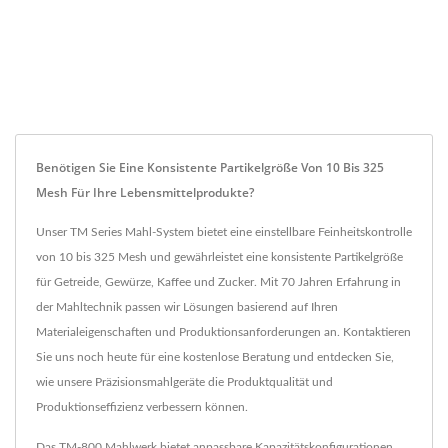
Benötigen Sie Eine Konsistente Partikelgröße Von 10 Bis 325
Mesh Für Ihre Lebensmittelprodukte?
Unser TM Series Mahl-System bietet eine einstellbare Feinheitskontrolle
von 10 bis 325 Mesh und gewährleistet eine konsistente Partikelgröße
für Getreide, Gewürze, Kaffee und Zucker. Mit 70 Jahren Erfahrung in
der Mahltechnik passen wir Lösungen basierend auf Ihren
Materialeigenschaften und Produktionsanforderungen an. Kontaktieren
Sie uns noch heute für eine kostenlose Beratung und entdecken Sie,
wie unsere Präzisionsmahlgeräte die Produktqualität und
Produktionseffizienz verbessern können.
Das TM-800 Mahlwerk bietet anpassbare Kapazitätskonfigurationen