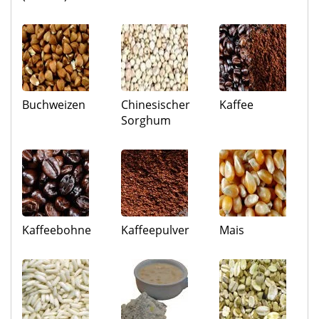
Buchweizen
Chinesischer
Kaffee
Sorghum
Kaffeebohne
Kaffeepulver
Mais