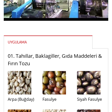
UYGULAMA
01. Tahıllar, Baklagiller, Gıda Maddeleri &
Fırın Tozu
Arpa (Buğday)
Fasulye
Siyah Fasulye