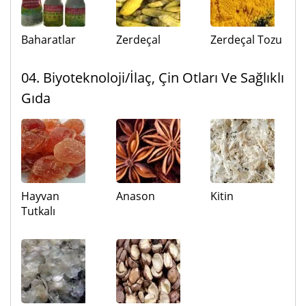
Baharatlar
Zerdeçal
Zerdeçal Tozu
04. Biyoteknoloji/İlaç, Çin Otları Ve Sağlıklı
Gıda
Hayvan
Anason
Kitin
Tutkalı