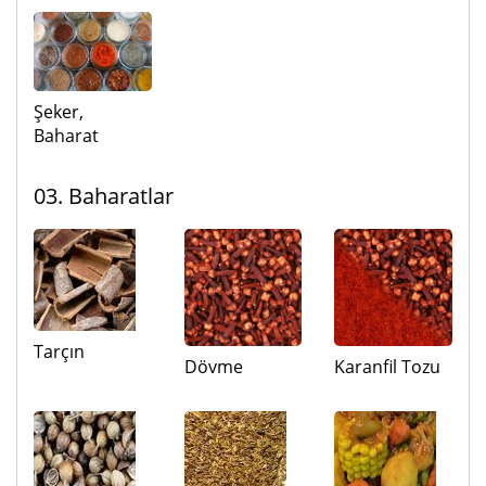
Şeker,
Baharat
03. Baharatlar
Tarçın
Dövme
Karanfil Tozu