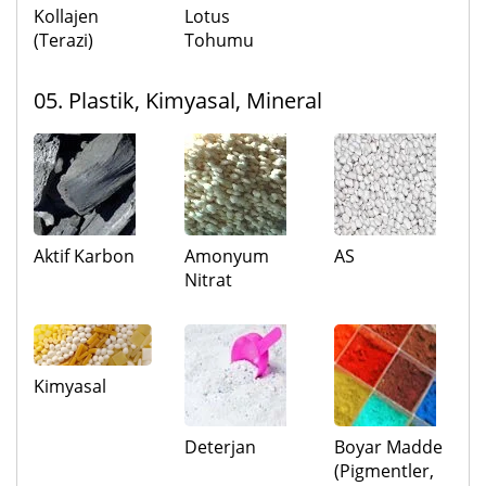
Kollajen
Lotus
(Terazi)
Tohumu
05. Plastik, Kimyasal, Mineral
Aktif Karbon
Amonyum
AS
Nitrat
Kimyasal
Deterjan
Boyar Madde
(Pigmentler,