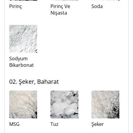
Pirinç
Pirinç Ve
Soda
Nişasta
Sodyum
Bikarbonat
02. Şeker, Baharat
MSG
Tuz
Şeker