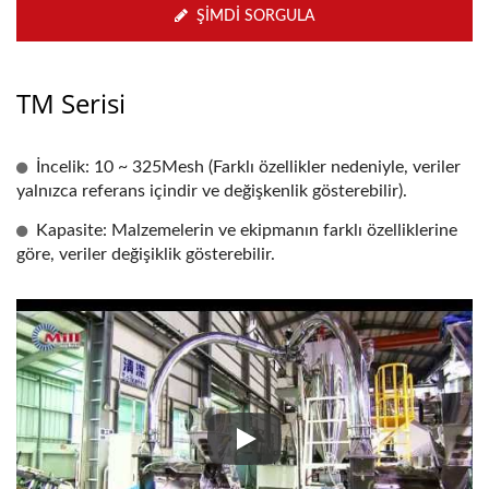
ŞIMDI SORGULA
TM Serisi
İncelik: 10 ~ 325Mesh (Farklı özellikler nedeniyle, veriler
yalnızca referans içindir ve değişkenlik gösterebilir).
Kapasite: Malzemelerin ve ekipmanın farklı özelliklerine
göre, veriler değişiklik gösterebilir.
Tahıllar, Fasulyeler, Şeker, Gıd