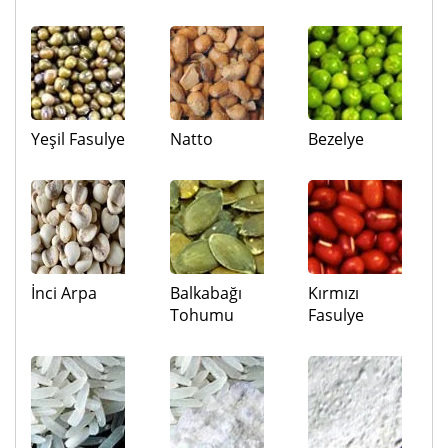
Yeşil Fasulye
Natto
Bezelye
İnci Arpa
Balkabağı
Kırmızı
Tohumu
Fasulye