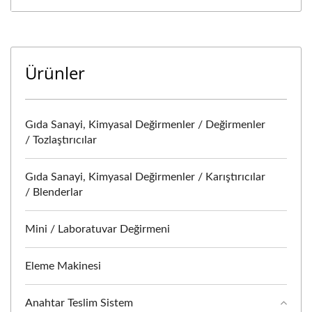
Ürünler
Gıda Sanayi, Kimyasal Değirmenler / Değirmenler
/ Tozlaştırıcılar
Gıda Sanayi, Kimyasal Değirmenler / Karıştırıcılar
/ Blenderlar
Mini / Laboratuvar Değirmeni
Eleme Makinesi
Anahtar Teslim Sistem