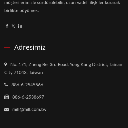
müşterilerimizle sürdürülebilir, uzun vadeli ilişkiler kurarak
birlikte büyümek.
Adresimiz
No. 171, Zheng Bei 3rd Road, Yong Kang District, Tainan
City 71043, Taiwan
886-6-2545566
886-6-2538697
mill@mill.com.tw