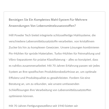
Benötigen Sie Ein Komplettes Mahl-System Für Mehrere
Anwendungen Von Lebensmittelzusatzstoffen?
Mill Powder Tech bietet integrierte schlüsselfertige Mahlsysteme, die
verschiedene Lebensmittelzusatzstoffe verarbeiten, von kristallinem
Zucker bis hin zu komplexen Gewürzen. Unsere Lösungen kombinieren
Pin-Mühlen für spröde Materialien, Turbo-Mühlen für Feinmahlung und
Vibro-Separatoren für präzise Klassifizierung – alles so konzipiert, dass
es nahtlos zusammenarbeitet. Mit 70 Jahren Erfahrung passen wir jedes
System an Ihre spezifischen Produktionsbedürfnisse an, um optimale
Effizienz und Produktqualität zu gewährleisten. Fordern Sie eine
Beratung an, um zu erkunden, wie unsere umfassenden
Schleiflösungen Ihre Verarbeitung von Lebensmittelzusatzstoffen
optimieren können.
Mit 70 Jahren Fertigungsexzellenz seit 1940 bieten wir