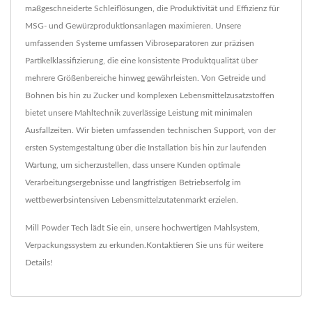
maßgeschneiderte Schleiflösungen, die Produktivität und Effizienz für
MSG- und Gewürzproduktionsanlagen maximieren. Unsere
umfassenden Systeme umfassen Vibroseparatoren zur präzisen
Partikelklassifizierung, die eine konsistente Produktqualität über
mehrere Größenbereiche hinweg gewährleisten. Von Getreide und
Bohnen bis hin zu Zucker und komplexen Lebensmittelzusatzstoffen
bietet unsere Mahltechnik zuverlässige Leistung mit minimalen
Ausfallzeiten. Wir bieten umfassenden technischen Support, von der
ersten Systemgestaltung über die Installation bis hin zur laufenden
Wartung, um sicherzustellen, dass unsere Kunden optimale
Verarbeitungsergebnisse und langfristigen Betriebserfolg im
wettbewerbsintensiven Lebensmittelzutatenmarkt erzielen.
Mill Powder Tech lädt Sie ein, unsere hochwertigen
Mahlsystem
,
Verpackungssystem
zu erkunden.
Kontaktieren Sie uns
für weitere
Details!