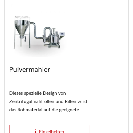
Pulvermahler
Dieses spezielle Design von
Zentrifugalmahlrollen und Rillen wird
das Rohmaterial auf die geeignete
Feinheit mahlen, und das endgültige
Pulver wird dann...
Einzelheiten