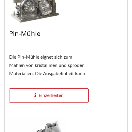
Pin-Mühle
Die Pin-Mühle eignet sich zum
Mahlen von kristallinen und spröden
Materialien. Die Ausgabefinheit kann
durch den Austausch des Filtersiebs
und die Anpassung...
Einzelheiten