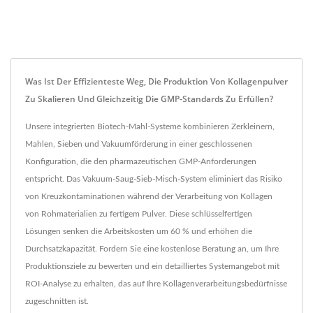
Was Ist Der Effizienteste Weg, Die Produktion Von Kollagenpulver
Zu Skalieren Und Gleichzeitig Die GMP-Standards Zu Erfüllen?
Unsere integrierten Biotech-Mahl-Systeme kombinieren Zerkleinern,
Mahlen, Sieben und Vakuumförderung in einer geschlossenen
Konfiguration, die den pharmazeutischen GMP-Anforderungen
entspricht. Das Vakuum-Saug-Sieb-Misch-System eliminiert das Risiko
von Kreuzkontaminationen während der Verarbeitung von Kollagen
von Rohmaterialien zu fertigem Pulver. Diese schlüsselfertigen
Lösungen senken die Arbeitskosten um 60 % und erhöhen die
Durchsatzkapazität. Fordern Sie eine kostenlose Beratung an, um Ihre
Produktionsziele zu bewerten und ein detailliertes Systemangebot mit
ROI-Analyse zu erhalten, das auf Ihre Kollagenverarbeitungsbedürfnisse
zugeschnitten ist.