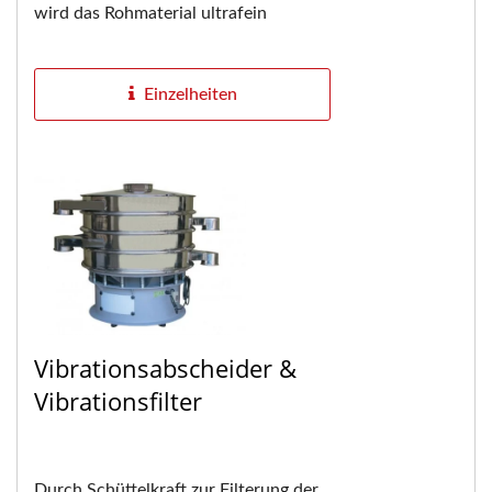
wird das Rohmaterial ultrafein
vermahlen. Geeignet für die
Kleinproduktion in jeder...
Einzelheiten
Vibrationsabscheider &
Vibrationsfilter
Durch Schüttelkraft zur Filterung der