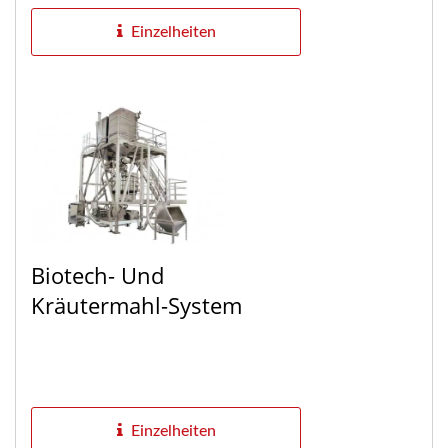
Einzelheiten
Biotech- Und
Kräutermahl-System
Einzelheiten