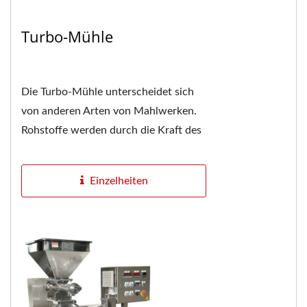
Turbo-Mühle
Die Turbo-Mühle unterscheidet sich
von anderen Arten von Mahlwerken.
Rohstoffe werden durch die Kraft des
Schneidens, des Aufpralls, unzähliger
Hochgeschwindigkeitswirbel...
Einzelheiten