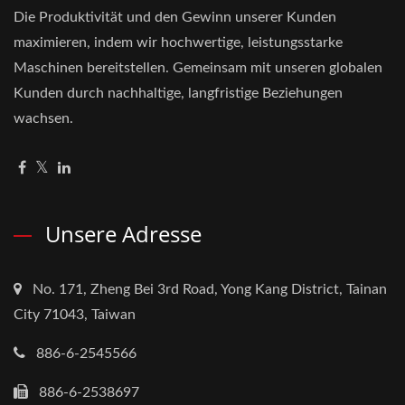
Die Produktivität und den Gewinn unserer Kunden
maximieren, indem wir hochwertige, leistungsstarke
Maschinen bereitstellen. Gemeinsam mit unseren globalen
Kunden durch nachhaltige, langfristige Beziehungen
wachsen.
Unsere Adresse
No. 171, Zheng Bei 3rd Road, Yong Kang District, Tainan
City 71043, Taiwan
886-6-2545566
886-6-2538697