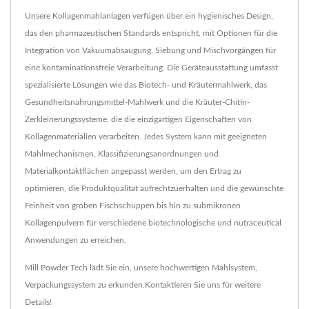
Unsere Kollagenmahlanlagen verfügen über ein hygienisches Design,
das den pharmazeutischen Standards entspricht, mit Optionen für die
Integration von Vakuumabsaugung, Siebung und Mischvorgängen für
eine kontaminationsfreie Verarbeitung. Die Geräteausstattung umfasst
spezialisierte Lösungen wie das Biotech- und Kräutermahlwerk, das
Gesundheitsnahrungsmittel-Mahlwerk und die Kräuter-Chitin-
Zerkleinerungssysteme, die die einzigartigen Eigenschaften von
Kollagenmaterialien verarbeiten. Jedes System kann mit geeigneten
Mahlmechanismen, Klassifizierungsanordnungen und
Materialkontaktflächen angepasst werden, um den Ertrag zu
optimieren, die Produktqualität aufrechtzuerhalten und die gewünschte
Feinheit von groben Fischschuppen bis hin zu submikronen
Kollagenpulvern für verschiedene biotechnologische und nutraceutical
Anwendungen zu erreichen.
Mill Powder Tech lädt Sie ein, unsere hochwertigen
Mahlsystem
,
Verpackungssystem
zu erkunden.
Kontaktieren Sie uns
für weitere
Details!