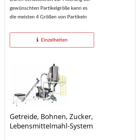
gewünschten Partikelgröße kann es
die meisten 4 Größen von Partikeln
mit 4 Schichten von Sieben
verarbeiten. Schneller...
Einzelheiten
Getreide, Bohnen, Zucker,
Lebensmittelmahl-System