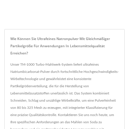
Wie Können Sie Ultrafeines Natronpulver Mit Gleichmäßiger
Partikelgröße Für Anwendungen In Lebensmittelqualität
Erreichen?
Unser TM-1000 Turbo-Mahlwerk-System liefert ultrafeines
Natriumbicarbonat-Pulver durch fortschrittliche Hochgeschwindigkeits-
Wirbeltechnologie und gewährleistet eine konsistente
Partikelgrößenverteilung, die für die Herstellung von
Lebensmittelzusatzstoffen unerlässlich ist. Das System kombiniert
Schneiden, Schlag und unzählige Wirbelkräfte, um eine Pulverfeinheit
von 80 bis 325 Mesh zu erzeugen, mit integrierter Klassifizierung für
eine präzise Qualitätskontrolle. Kontaktieren Sie uns noch heute, um
Ihre spezifischen Anforderungen an das Mahlen von Soda zu