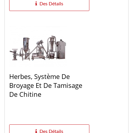
Des Détails
Herbes, Système De
Broyage Et De Tamisage
De Chitine
Des Détails