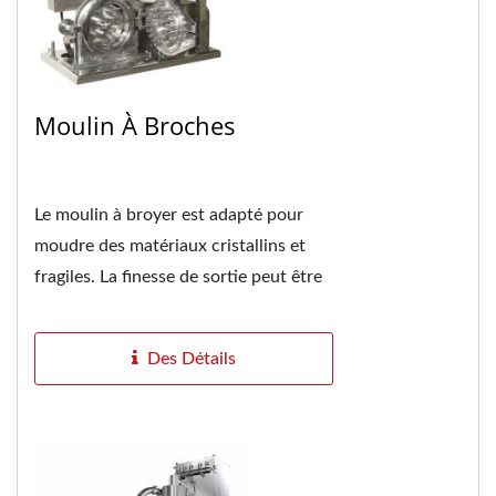
Moulin À Broches
Le moulin à broyer est adapté pour
moudre des matériaux cristallins et
fragiles. La finesse de sortie peut être
modifiée par le remplacement de
l'écran...
Des Détails