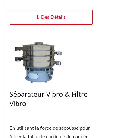
Convient à la production à petite...
Des Détails
Séparateur Vibro & Filtre
Vibro
En utilisant la force de secousse pour
filtrer la taille de particule demandée,