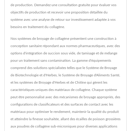
de production. Demandez une consultation gratuite pour évaluer vos
objectifs de production et recevoir une proposition détaillée du
système avec une analyse de retour sur investissement adaptée à vos
besoins en traitement du collagène.
Nos systèmes de broyage de collagène présentent une construction à
conception sanitaire répondant aux normes pharmaceutiques, avec des
options d'intégration de succion sous vide, de tamisage et de mélange
pour un traitement sans contamination. La gamme d'équipements
comprend des solutions spécialisées telles que le Système de Broyage
de Biotechnologie et d'Herbes, le Système de Broyage d'Aliments Santé,
et les systèmes de Broyage d'Herbes et de Chitine qui gèrent les
caractéristiques uniques des matériaux de collagène. Chaque système
peut être personnalisé avec des mécanismes de broyage appropriés, des
configurations de classificateurs et des surfaces de contact avec les
matériaux pour optimiser le rendement, maintenir la qualité du produit
et atteindre la finesse souhaitée, allant des écailles de poisson grossières
aux poudres de collagène sub-microniques pour diverses applications