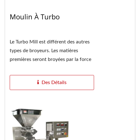
Moulin À Turbo
Le Turbo Mill est différent des autres
types de broyeurs. Les matières
premières seront broyées par la force
de coupe, d'impact, d'innombrables
vortex...
Des Détails