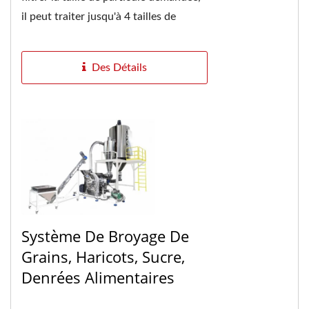
il peut traiter jusqu'à 4 tailles de
particules avec 4 couches d'écran.
Remplacement...
Des Détails
Système De Broyage De
Grains, Haricots, Sucre,
Denrées Alimentaires