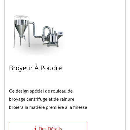
Broyeur À Poudre
Ce design spécial de rouleau de
broyage centrifuge et de rainure
broiera la matière première à la finesse
appropriée et la poudre finale sera
ensuite...
Des Détails