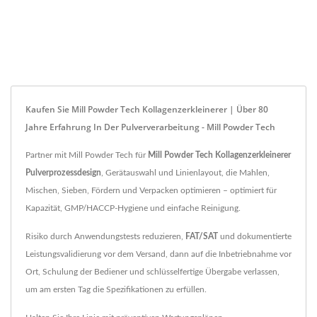
Kaufen Sie Mill Powder Tech Kollagenzerkleinerer | Über 80
Jahre Erfahrung In Der Pulververarbeitung - Mill Powder Tech
Partner mit Mill Powder Tech für
Mill Powder Tech Kollagenzerkleinerer
Pulverprozessdesign
, Gerätauswahl und Linienlayout, die Mahlen,
Mischen, Sieben, Fördern und Verpacken optimieren – optimiert für
Kapazität, GMP/HACCP-Hygiene und einfache Reinigung.
Risiko durch Anwendungstests reduzieren,
FAT/SAT
und dokumentierte
Leistungsvalidierung vor dem Versand, dann auf die Inbetriebnahme vor
Ort, Schulung der Bediener und schlüsselfertige Übergabe verlassen,
um am ersten Tag die Spezifikationen zu erfüllen.