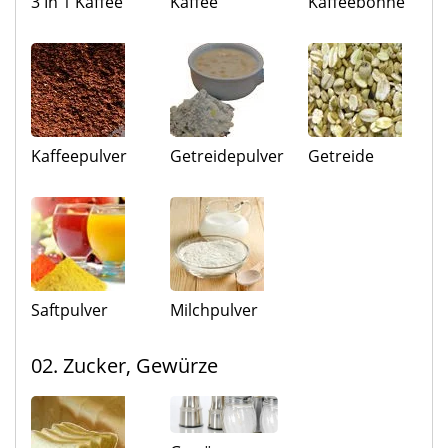
3 In 1 Kaffee
Kaffee
Kaffeebohne
Kaffeepulver
Getreidepulver
Getreide
Saftpulver
Milchpulver
02. Zucker, Gewürze