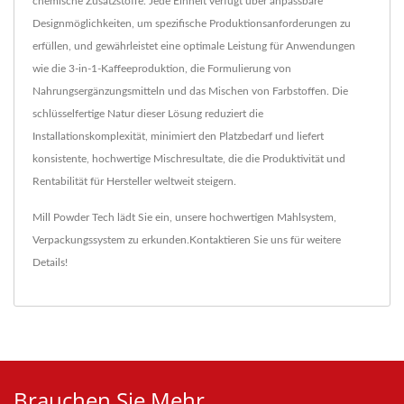
chemische Zusatzstoffe. Jede Einheit verfügt über anpassbare
Designmöglichkeiten, um spezifische Produktionsanforderungen zu
erfüllen, und gewährleistet eine optimale Leistung für Anwendungen
wie die 3-in-1-Kaffeeproduktion, die Formulierung von
Nahrungsergänzungsmitteln und das Mischen von Farbstoffen. Die
schlüsselfertige Natur dieser Lösung reduziert die
Installationskomplexität, minimiert den Platzbedarf und liefert
konsistente, hochwertige Mischresultate, die die Produktivität und
Rentabilität für Hersteller weltweit steigern.
Mill Powder Tech lädt Sie ein, unsere hochwertigen
Mahlsystem
,
Verpackungssystem
zu erkunden.
Kontaktieren Sie uns
für weitere
Details!
Brauchen Sie Mehr