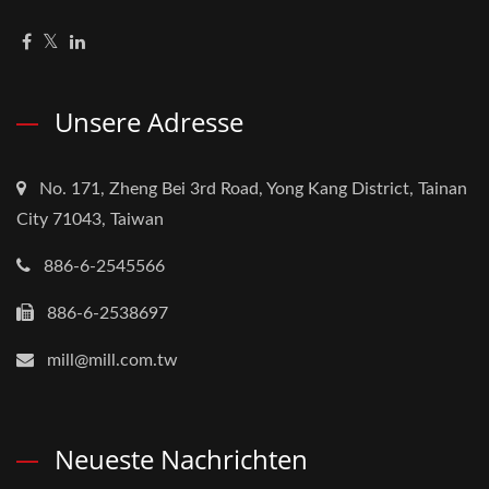
Unsere Adresse
No. 171, Zheng Bei 3rd Road, Yong Kang District, Tainan
City 71043, Taiwan
886-6-2545566
886-6-2538697
mill@mill.com.tw
Neueste Nachrichten