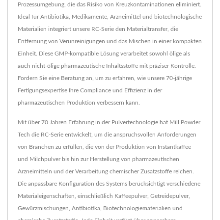
Prozessumgebung, die das Risiko von Kreuzkontaminationen eliminiert.
Ideal für Antibiotika, Medikamente, Arzneimittel und biotechnologische
Materialien integriert unsere RC-Serie den Materialtransfer, die
Entfernung von Verunreinigungen und das Mischen in einer kompakten
Einheit. Diese GMP-kompatible Lösung verarbeitet sowohl ölige als
auch nicht-ölige pharmazeutische Inhaltsstoffe mit präziser Kontrolle.
Fordern Sie eine Beratung an, um zu erfahren, wie unsere 70-jährige
Fertigungsexpertise Ihre Compliance und Effizienz in der
pharmazeutischen Produktion verbessern kann.
Mit über 70 Jahren Erfahrung in der Pulvertechnologie hat Mill Powder
Tech die RC-Serie entwickelt, um die anspruchsvollen Anforderungen
von Branchen zu erfüllen, die von der Produktion von Instantkaffee
und Milchpulver bis hin zur Herstellung von pharmazeutischen
Arzneimitteln und der Verarbeitung chemischer Zusatzstoffe reichen.
Die anpassbare Konfiguration des Systems berücksichtigt verschiedene
Materialeigenschaften, einschließlich Kaffeepulver, Getreidepulver,
Gewürzmischungen, Antibiotika, Biotechnologiematerialien und