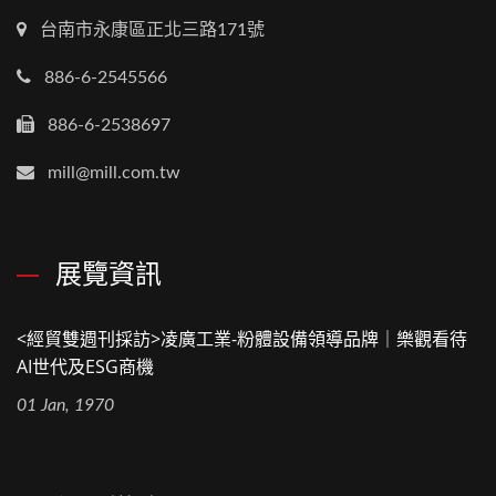
台南市永康區正北三路171號
886-6-2545566
886-6-2538697
mill@mill.com.tw
展覽資訊
<經貿雙週刊採訪>凌廣工業-粉體設備領導品牌｜樂觀看待
AI世代及ESG商機
01 Jan, 1970