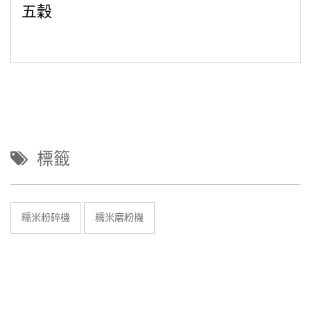
五穀
標籤
糯米粉碎機
糯米磨粉機