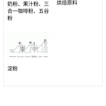
烘焙原料
奶粉、果汁粉、三
合一咖啡粉、五谷
粉
淀粉