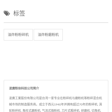
标签
油炸粉粉碎机
油炸粉磨粉机
凌廣粉体科技公司简介
凌廣工業股份有限公司是台湾一家专业在粉碎机与磨粉机等粉碎混合机
械市场的制造服务商。成立于西元1940年并拥有超过70年的粉碎机, 涡
轮粉碎机, 角柱式磨粉机, 气流式微粉机, 刀片式粗碎机, 研磨机, 切角机,