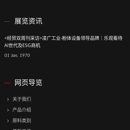
展览资讯
<经贸双周刊采访>凌广工业-粉体设备领导品牌｜乐观看待
AI世代及ESG商机
01 Jan, 1970
网页导览
关于我们
产品介绍
原料类别