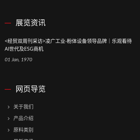
展览资讯
<经贸双周刊采访>凌广工业-粉体设备领导品牌｜乐观看待
AI世代及ESG商机
01 Jan, 1970
网页导览
关于我们
产品介绍
原料类别