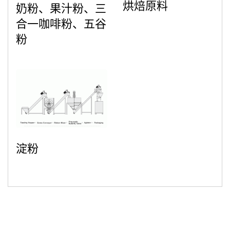
烘焙原料
奶粉、果汁粉、三
合一咖啡粉、五谷
粉
淀粉