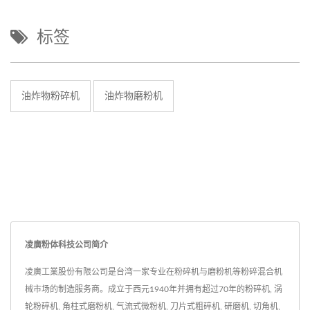
标签
油炸物粉碎机
油炸物磨粉机
凌廣粉体科技公司简介
凌廣工業股份有限公司是台湾一家专业在粉碎机与磨粉机等粉碎混合机
械市场的制造服务商。成立于西元1940年并拥有超过70年的粉碎机, 涡
轮粉碎机, 角柱式磨粉机, 气流式微粉机, 刀片式粗碎机, 研磨机, 切角机,