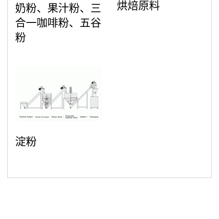
烘焙原料
奶粉、果汁粉、三
合一咖啡粉、五谷
粉
淀粉