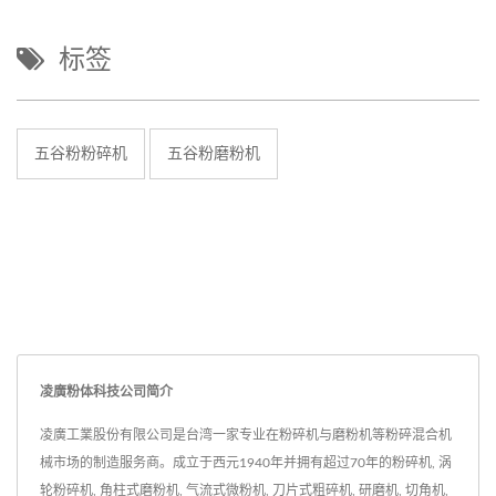
标签
五谷粉粉碎机
五谷粉磨粉机
凌廣粉体科技公司简介
凌廣工業股份有限公司是台湾一家专业在粉碎机与磨粉机等粉碎混合机
械市场的制造服务商。成立于西元1940年并拥有超过70年的粉碎机, 涡
轮粉碎机, 角柱式磨粉机, 气流式微粉机, 刀片式粗碎机, 研磨机, 切角机,