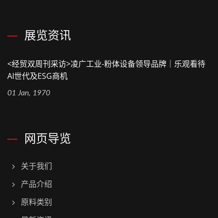
展览资讯
<经贸双周刊采访>凌广工业-粉体设备领导品牌｜乐观看待
AI世代及ESG商机
01 Jan, 1970
网页导览
关于我们
产品介绍
原料类别