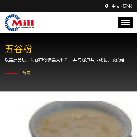
中文 (简体)
五谷粉
以最高品质，为客户创造最大利润，并与客户共同成长、永续经
营。
首页