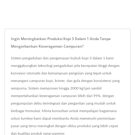
Ingin Meningkatkan Produksi Kopi 3 Dalam 1 Anda Tanpa
Mengorbankan Keseragaman Campuran?
Sistem pengadukan dan pengemasan bubuk kopi 3 dalam 1 kami
menggabungkan teknologi pengadukan pita kecepatan tinggi dengan
konveyor otomatis dan kemampuan pengisian yang tepat untuk
menangani campuran kopi, krimer, dan gula dengan konsistensi yang
sempurna. Sistem memproses hingga 2000 kg/jam sambil
mempertahankan keseragaman campuran lebih dari 99%, dengan
pengumpulan debu terintegrasi dan pergantian yang mudah untuk
berbagai formulasi. Minta konsultasi untuk mempelajari bagaimana
solusi turnkey kami dapat membantu Anda memenuhi permintaan
pasar yang terus meningkat dengan siklus produksi yang lebih cepat
dan kualitas produk yang superior.