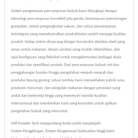
Sistem pengemasan pencampuran bubuk kami dilengkapi dengan
teknologi pencampuran konvektif pita ganda, kemampuan pemotongan
gumpalan, sistem pengangkutan vakum, dan solusi penyimpanan
terintegrasi yang memaksimalkan produktivitas sambil menjaga kualitas
produk. Setiap sistem dirancang dengan konstruksi stainless steel yang
aman untuk makanan, desain sanitasi yang mudah dibersihkan, dan
opsi konfigurasi yang fleksibel untuk mengakomodasi berbagai skala
produksi dan spesifikasi produk. Dari pencampuran bubuk roti dan
penggabungan bumbu hingga pengolahan rempah-rempah dan
produksi tepung goreng, solusi turnkey kami menyediakan pabrik susu,
produsen minuman, dan pengolah makanan dengan peralatan yang
andal dan berkinerja tinggi yang memenuhi standar kualitas
internasional dan memberikan hasil yang konsisten untuk aplikasi
pengolahan bubuk yang menuntut.
Mill Powder Tech mengundang Anda untuk menjelajahi
Sistem Penggilingan
,
Sistem Pengemasan
berkualitas tinggi kami.