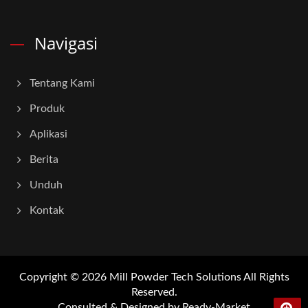
Navigasi
Tentang Kami
Produk
Aplikasi
Berita
Unduh
Kontak
Copyright © 2026
Mill Powder Tech Solutions
All Rights
Reserved.
Consulted & Designed by
Ready-Market