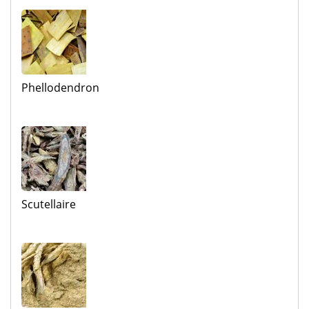
Phellodendron
Scutellaire