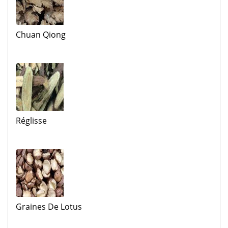
Chuan Qiong
Réglisse
Graines De Lotus