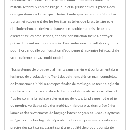
matériaux fibreux comme l'angélique et la graine de lotus grâce à des
configurations de lames spécialisées, tandis que les moulins à broches
traitent efficacement des herbes fragiles telles que la scutellaire et le
phellodendron. Le design à changement rapide minimise le temps
d'arrêt entre les productions, et notre construction facile à nettoyer
prévient la contamination croisée. Demandez une consultation gratuite
pour évaluer quelle configuration d'équipement maximise l'efficacité de
votre traitement TCM multi-produit.
Nos systèmes de broyage d'aliments sains s'intègrent parfaitement dans
les lignes de production, offrant des solutions clés en main complètes,
de l'écrasement initial aux étapes finales de tamisage. La technologie du
moulin à broches excelle dans le traitement des matériaux cristallins et
fragiles comme la réglisse et les graines de lotus, tandis que notre série
de moulins verticaux gère des matériaux fibreux plus durs grâce à des
lames et des revêtements de broyage interchangeables. Chaque système
intègre une technologie de séparateur vibratoire pour une classification
précise des particules, garantissant une qualité de produit constante