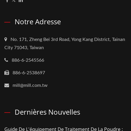
Notre Adresse
No. 171, Zheng Bei 3rd Road, Yong Kang District, Tainan
City 71043, Taiwan
886-6-2545566
886-6-2538697
mill@mill.com.tw
Dernières Nouvelles
Guide De L'équipement De Traitement De La Poudre :