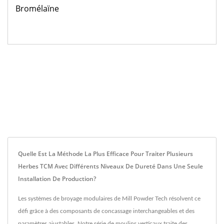
Bromélaïne
Quelle Est La Méthode La Plus Efficace Pour Traiter Plusieurs
Herbes TCM Avec Différents Niveaux De Dureté Dans Une Seule
Installation De Production?
Les systèmes de broyage modulaires de Mill Powder Tech résolvent ce
défi grâce à des composants de concassage interchangeables et des
paramètres ajustables. Notre série de moulins verticaux traite des