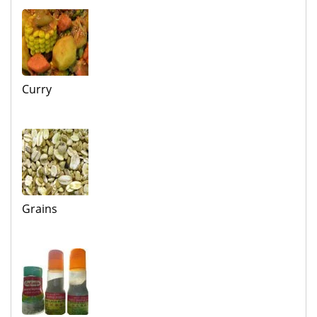
Curry
Grains