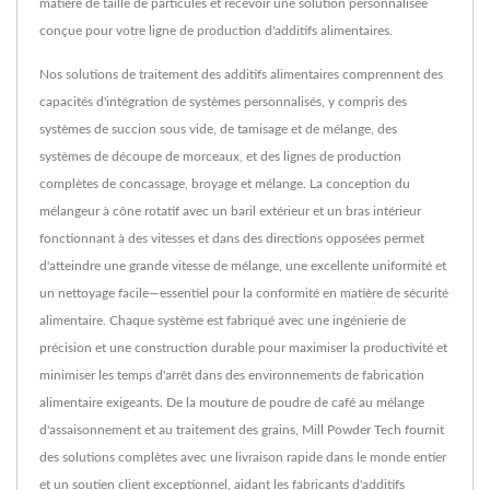
matière de taille de particules et recevoir une solution personnalisée
conçue pour votre ligne de production d'additifs alimentaires.
Nos solutions de traitement des additifs alimentaires comprennent des
capacités d'intégration de systèmes personnalisés, y compris des
systèmes de succion sous vide, de tamisage et de mélange, des
systèmes de découpe de morceaux, et des lignes de production
complètes de concassage, broyage et mélange. La conception du
mélangeur à cône rotatif avec un baril extérieur et un bras intérieur
fonctionnant à des vitesses et dans des directions opposées permet
d'atteindre une grande vitesse de mélange, une excellente uniformité et
un nettoyage facile—essentiel pour la conformité en matière de sécurité
alimentaire. Chaque système est fabriqué avec une ingénierie de
précision et une construction durable pour maximiser la productivité et
minimiser les temps d'arrêt dans des environnements de fabrication
alimentaire exigeants. De la mouture de poudre de café au mélange
d'assaisonnement et au traitement des grains, Mill Powder Tech fournit
des solutions complètes avec une livraison rapide dans le monde entier
et un soutien client exceptionnel, aidant les fabricants d'additifs