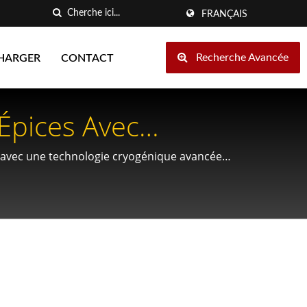
FRANÇAIS
Recherche Avancée
HARGER
CONTACT
Épices Avec
es avec une technologie cryogénique avancée