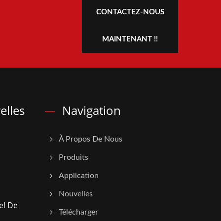
CONTACTEZ-NOUS
MAINTENANT !!
elles
Navigation
À Propos De Nous
Produits
Application
Nouvelles
el De
Télécharger