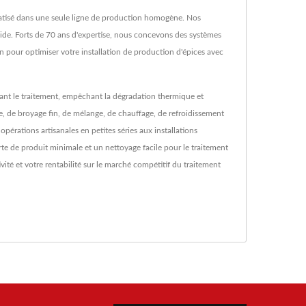
matisé dans une seule ligne de production homogène. Nos
apide. Forts de 70 ans d'expertise, nous concevons des systèmes
n pour optimiser votre installation de production d'épices avec
ant le traitement, empêchant la dégradation thermique et
e, de broyage fin, de mélange, de chauffage, de refroidissement
érations artisanales en petites séries aux installations
rte de produit minimale et un nettoyage facile pour le traitement
té et votre rentabilité sur le marché compétitif du traitement