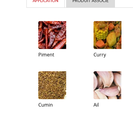
APPLICATION
PRODUIT ASSOCIÉ
Piment
Curry
Cumin
Ail