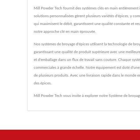
Mill Powder Tech fournit des systèmes clés en main entièrement
solutions personnalisées gèrent plusieurs variétés d'épices, y co
qui maximisent le débit, garantissent une qualité constante et r
notre approche clé en main éprouvée.
Nos systèmes de broyage d'épices utilisent la technologie de br
garantissant une qualité de produit supérieure avec une meilleur
et d'emballage dans un flux de travail sans couture. Chaque systè
commerciales à grande échelle. Notre équipement est doté d'une in
de plusieurs produits. Avec une livraison rapide dans le monde e
des épices.
Mill Powder Tech vous invite à explorer notre
Système de broyag