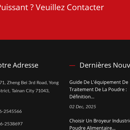
uissant ? Veuillez Contacter
tre Adresse
Dernières Nouv
Guide De L'équipement De
71, Zheng Bei 3rd Road, Yong
Traitement De La Poudre :
trict, Tainan City 71043,
Définition...
02 Dec, 2025
6-2545566
Choisir Un Broyeur Industri
-6-2538697
Poudre Alimentaire...