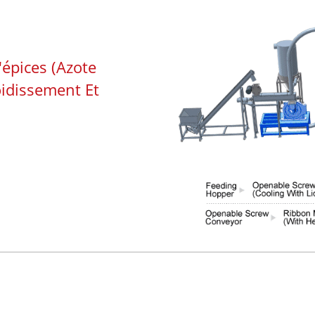
épices (azote
oidissement Et