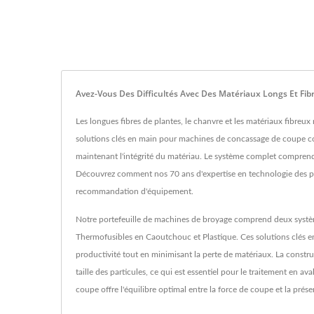
Avez-Vous Des Difficultés Avec Des Matériaux Longs Et Fi
Les longues fibres de plantes, le chanvre et les matériaux fibreux
solutions clés en main pour machines de concassage de coupe co
maintenant l'intégrité du matériau. Le système complet comprend 
Découvrez comment nos 70 ans d'expertise en technologie des po
recommandation d'équipement.
Notre portefeuille de machines de broyage comprend deux systèm
Thermofusibles en Caoutchouc et Plastique. Ces solutions clés e
productivité tout en minimisant la perte de matériaux. La constr
taille des particules, ce qui est essentiel pour le traitement en a
coupe offre l'équilibre optimal entre la force de coupe et la pré