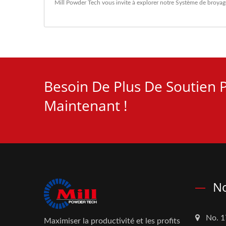
Mill Powder Tech vous invite à explorer notre
Système de broyag
Besoin De Plus De Soutien P
Maintenant !
No
No. 1
Maximiser la productivité et les profits