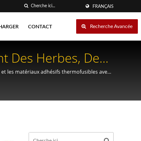
FRANÇAIS
Recherche Avancée
HARGER
CONTACT
nt Des Herbes, Des
ue et les matériaux adhésifs thermofusibles avec