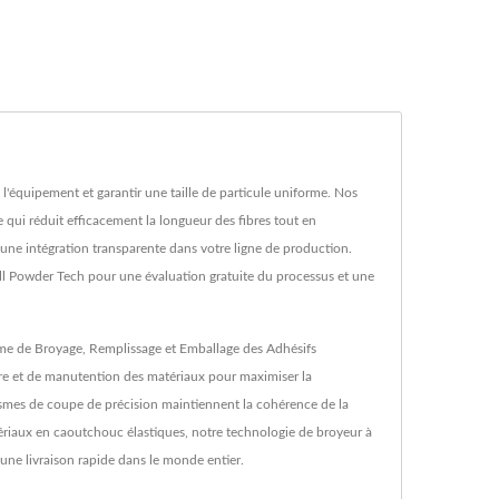
 l'équipement et garantir une taille de particule uniforme. Nos
i réduit efficacement la longueur des fibres tout en
 une intégration transparente dans votre ligne de production.
l Powder Tech pour une évaluation gratuite du processus et une
ème de Broyage, Remplissage et Emballage des Adhésifs
ère et de manutention des matériaux pour maximiser la
nismes de coupe de précision maintiennent la cohérence de la
 matériaux en caoutchouc élastiques, notre technologie de broyeur à
 une livraison rapide dans le monde entier.