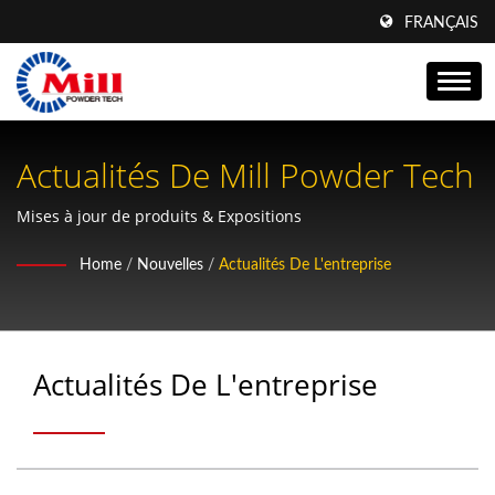
FRANÇAIS
Actualités De Mill Powder Tech
Mises à jour de produits & Expositions
Home
/
Nouvelles
/
Actualités De L'entreprise
Actualités De L'entreprise