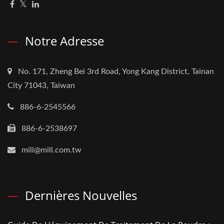
Notre Adresse
No. 171, Zheng Bei 3rd Road, Yong Kang District, Tainan
City 71043, Taiwan
886-6-2545566
886-6-2538697
mill@mill.com.tw
Dernières Nouvelles